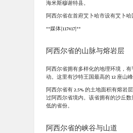
海米斯穆谢特县。
阿西尔省在首府艾卜哈市设有艾卜哈国
**媒体[117417]**
阿西尔省的山脉与熔岩层
阿西尔省拥有多样化的地理环境，有
动。这里有沙特王国最高的 12 座山峰
阿西尔省有 2.5% 的土地面积有熔岩层
过阿西尔省境内。该省拥有的沙丘数
低的省份。
阿西尔省的峡谷与山道