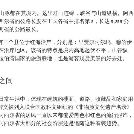
 的山脉都在其境内。这里群山连绵，峡谷与山道纵横。阿西
省的公路长度在王国各省中排名第 5，长达 5,259 公
两省的公路最长。
线，有三个县位于红海沿岸，分别是：里贾尔阿尔玛、穆哈伊
居住在沿岸地区。该省的特点是境内高地起伏不平，山谷纵
拉伯湾国家的旅游胜地，也是游客观赏美景的好去处。
之间
日常生活中，体现在建筑的楼面、道路、收藏品和家庭用
碑文被列入联合国教科文组织的《非物质文化遗产名录》
阿西尔省的居民一直以来都偏爱黑色和红色的流行服饰，
阿西尔省大部分的社会阶层还是追随这种着装趋势。