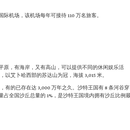
际机场，该机场每年可接待 110 万名旅客。
平原，有海岸，又有高山，可以提供不同的休闲娱乐活
，以艾卜哈西部的苏达山为冠，海拔 3,015 米。
，有的已存在达 3,000 万年之久。沙特王国有 8 条河谷穿
量占全国沙丘总量的 1%，是沙特王国境内拥有沙丘比例