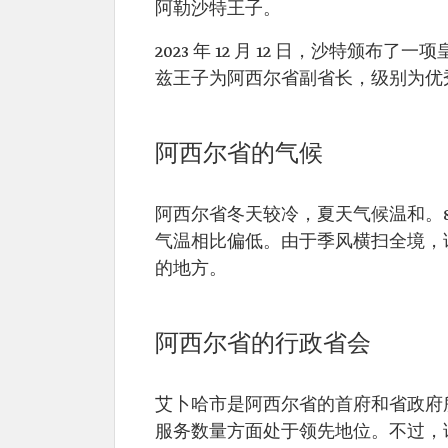
阿勒沙特王子。
2023 年 12 月 12 日，沙特颁布
兹王子为阿西尔省副省长，级别为优
阿西尔省的气候
阿西尔省冬天较冷，夏天气候温和。8
气温相比偏低。由于季风横扫全境，
的地方。
阿西尔省的行政省会
艾卜哈市是阿西尔省的首府和省政府
服务数量方面处于领先地位。不过，该省只