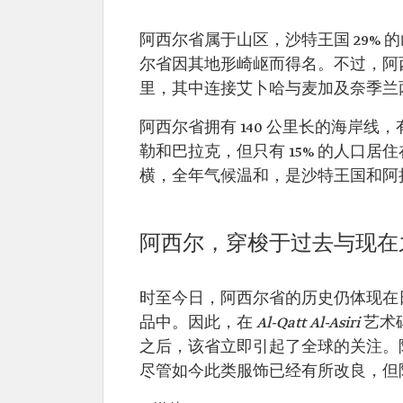
阿西尔省属于山区，沙特王国 29%
尔省因其地形崎岖而得名。不过，阿西尔
里，其中连接艾卜哈与麦加及奈季兰
阿西尔省拥有 140 公里长的海岸
勒和巴拉克，但只有 15% 的人口
横，全年气候温和，是沙特王国和阿
阿西尔，穿梭于过去与现在
时至今日，阿西尔省的历史仍体现在
品中。因此，在
Al-Qatt Al-Asiri
艺术
之后，该省立即引起了全球的关注。
尽管如今此类服饰已经有所改良，但