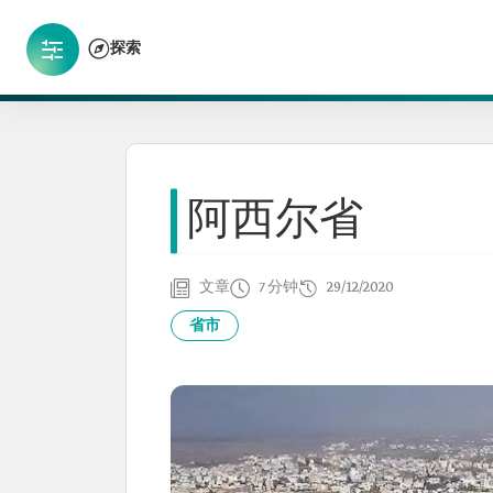
探索
阿西尔省
文章
7 分钟
29/12/2020
省市