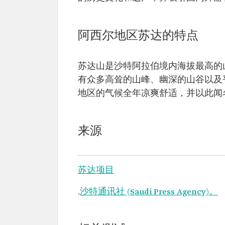
阿西尔地区苏达的特点
苏达山是沙特阿拉伯境内海拔最高的山峰
有众多高耸的山峰、幽深的山谷以及
地区的气候全年凉爽舒适，并以此闻
来源
苏达项目
.
沙特通讯社 (Saudi Press Agency)。