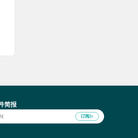
件简报
订阅