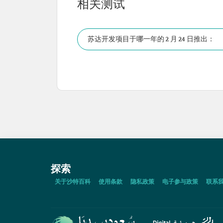
相关测试
苏达开发项目于哪一年的 2 月 24 日推出：
探索
关于沙特百科
使用条款
隐私政策
电子参与政策
联系