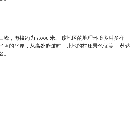
，海拔约为 3,000 米。 该地区的地理环境多种多样，
平坦的平原，从高处俯瞰时，此地的村庄景色优美。 苏
名。