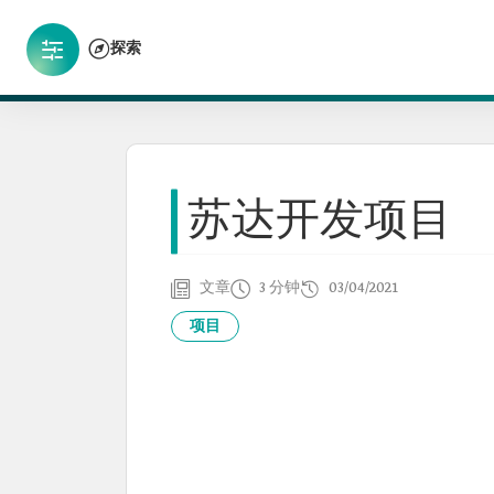
探索
苏达开发项目
文章
3 分钟
03/04/2021
项目