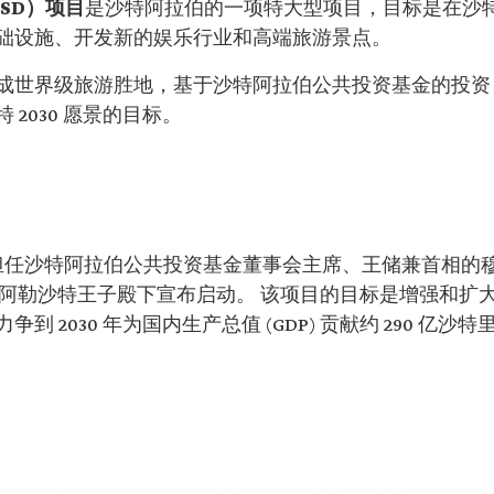
t，SD）项目
是沙特阿拉伯的一项特大型项目，目标是在沙
础设施、开发新的娱乐行业和高端旅游景点。
成世界级旅游胜地，基于沙特阿拉伯公共投资基金的投资
2030 愿景的目标。
日推出，由担任沙特阿拉伯公共投资基金董事会主席、王储兼首相的
齐兹·阿勒沙特王子殿下宣布启动。 该项目的目标是增强和扩
2030 年为国内生产总值 (GDP) 贡献约 290 亿沙特