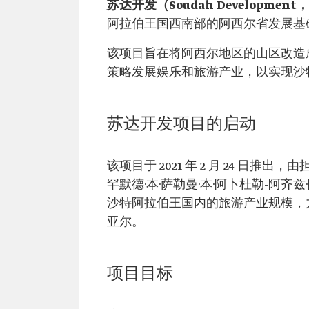
苏达开发（Soudah Developmen
阿拉伯王国西南部的阿西尔省发展基
该项目旨在将阿西尔地区的山区改造
策略发展娱乐和旅游产业，以实现沙特 
苏达开发项目的启动
该项目于 2021 年 2 月 24 
罕默德·本·萨勒曼·本·阿卜杜勒-阿
沙特阿拉伯王国内的旅游产业规模，力争到 
亚尔。
项目目标