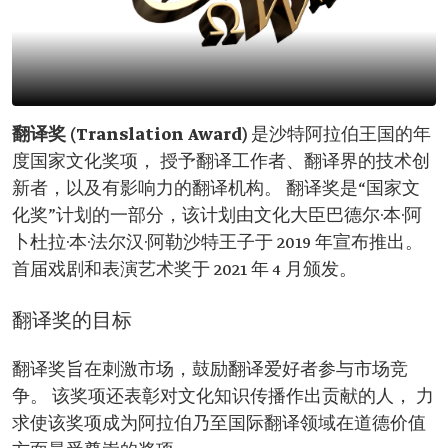
翻译奖 (Translation Award)
是沙特阿拉伯王国的年
度国家文化奖项， 授予翻译工作者、翻译界的技术创
新者，以及有影响力的翻译机构。 翻译奖是“国家文
化奖”计划的一部分，该计划由文化大臣巴德尔·本·阿
卜杜拉·本·法尔汉·阿勒沙特王子于 2019 年宣布推出。
首届戏剧和表演艺术奖于 2021 年 4 月颁发。
翻译奖的目标
翻译奖旨在刺激市场，鼓励翻译爱好者参与市场竞
争。 该奖项还表彰对文化知识传播作出贡献的人， 力
求使该奖项成为阿拉伯乃至国际翻译领域在道德价值