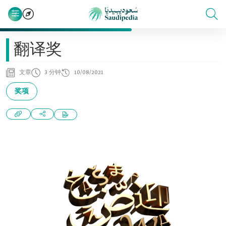
翻译奖
文章
3 分钟
10/08/2021
奖项