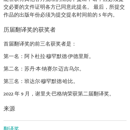
交必要的文件证明各方已同意此提名。 最后，所提交
作品的出版年份必须为提交提名时间前的 5 年内。
历届翻译奖的获奖者
首届翻译奖的前三名获奖者是：
第一名：阿卜杜拉·穆罕默德·伊德里斯。
第二名：苏丹·本·纳赛尔·迈吉乌尔。
第三名：班达尔·穆罕默德·哈比。
2022 年 9 月，谢里夫·巴格纳荣获第二届翻译奖。
来源
翻译奖