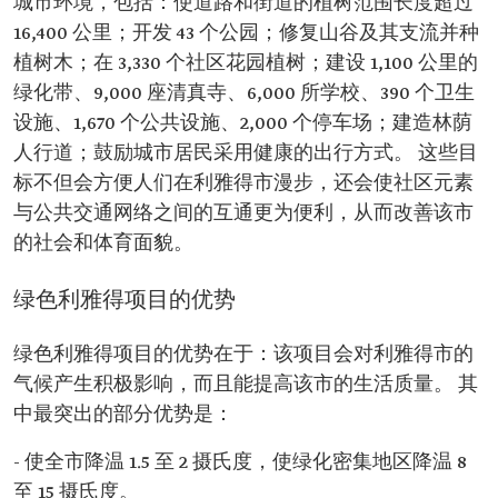
城市环境，包括：使道路和街道的植树范围长度超过
16,400 公里；开发 43 个公园；修复山谷及其支流并种
植树木；在 3,330 个社区花园植树；建设 1,100 公里的
绿化带、9,000 座清真寺、6,000 所学校、390 个卫生
设施、1,670 个公共设施、2,000 个停车场；建造林荫
人行道；鼓励城市居民采用健康的出行方式。 这些目
标不但会方便人们在利雅得市漫步，还会使社区元素
与公共交通网络之间的互通更为便利，从而改善该市
的社会和体育面貌。
绿色利雅得项目的优势
绿色利雅得项目的优势在于：该项目会对利雅得市的
气候产生积极影响，而且能提高该市的生活质量。 其
中最突出的部分优势是：
- 使全市降温 1.5 至 2 摄氏度，使绿化密集地区降温 8
至 15 摄氏度。