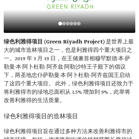
绿色利雅得项目 (Green Riyadh Project)
是世界上最
大的城市造林项目之一，也是利雅得四个重大项目之
一。2019 年 3 月 19 日，在王储兼首相穆罕默德·本·萨
勒曼·本·阿卜杜勒-阿齐兹·阿勒沙特王子殿下的倡议
下，两圣地忠仆萨勒曼·本·阿卜杜勒-阿齐兹国王启动
了这四个重大项目。 此外，绿色利雅得项目还致力于
将利雅得市的绿地总面积从 1.5% 增加到 9%，此举将
改善利雅得的生活质量。
绿色利雅得项目的造林项目
绿色利雅得项目旨在通过多种方法来改善利雅得市的