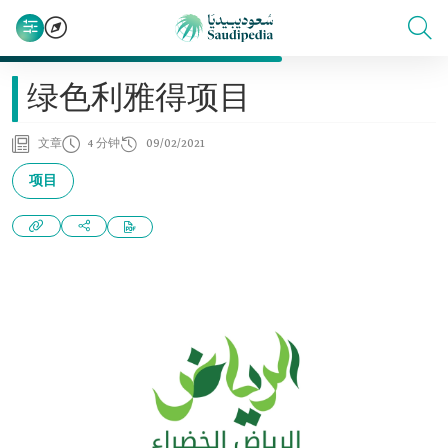
绿色利雅得项目
文章
4 分钟
09/02/2021
项目