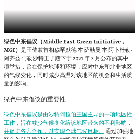
绿色
中东倡议（Middle East Green Initiative，
MGI）
是王储兼首相穆罕默德·本·萨勒曼·本·阿卜杜勒-
阿齐兹·阿勒沙特王子殿下于 2021 年 3 月公布的其中一
项举措，旨在保护地球和环境，应对中东和北非地区
的气候变化，同时减少高温对该地区的机会和生活质
量的影响。
绿色中东倡议的重要性
绿色中东倡议是由沙特阿拉伯王国主导的一项地区性
工作，旨在减少气候变化给该地区带来的不利影响，
并促进各方合作，以实现全球气候目标。
通过加强地