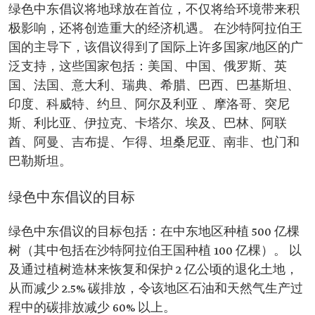
绿色中东倡议将地球放在首位，不仅将给环境带来积
极影响，还将创造重大的经济机遇。 在沙特阿拉伯王
国的主导下，该倡议得到了国际上许多国家/地区的广
泛支持，这些国家包括：美国、中国、俄罗斯、英
国、法国、意大利、瑞典、希腊、巴西、巴基斯坦、
印度、科威特、约旦、阿尔及利亚 、摩洛哥、突尼
斯、利比亚、伊拉克、卡塔尔、埃及、巴林、阿联
酋、阿曼、吉布提、乍得、坦桑尼亚、南非、也门和
巴勒斯坦。
绿色中东倡议的目标
绿色中东倡议的目标包括：在中东地区种植 500 亿棵
树（其中包括在沙特阿拉伯王国种植 100 亿棵）。 以
及通过植树造林来恢复和保护 2 亿公顷的退化土地，
从而减少 2.5% 碳排放，令该地区石油和天然气生产过
程中的碳排放减少 60% 以上。