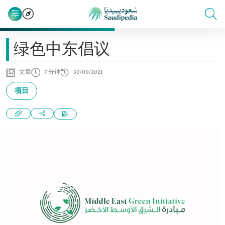
绿色中东倡议
文章
7 分钟
30/09/2021
项目