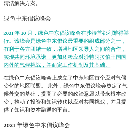
清洁解决方案。
绿色中东倡议峰会
2021 年 10 月，绿色中东倡议峰会在沙特首都利雅得举
行。该峰会是绿色中东倡议最重要的组成部分之一，
有利于各方团结一致，增强地区领导人之间的合作，
实现共同环境承诺，更加积极应对沙特阿拉伯王国国
内外的气候挑战，并商定工作机制及其基础。
在绿色中东倡议峰会上成立了中东地区首个应对气候
变化的地区联盟。 此外，绿色中东倡议峰会奠定了气
候外交的基础，提高了必要的政治意愿以带来根本改
变，推动了投资和知识转移以应对共同挑战，并且提
供了知识和资本融通的平台。
2021 年绿色中东倡议峰会