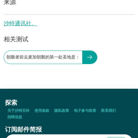
来源
沙特通讯社。
相关测试
朝觐者前去麦加朝觐的第一处圣地是：
探索
关于沙特百科
使用条款
隐私政策
电子参与政策
联系我们
招聘信息
订阅邮件简报