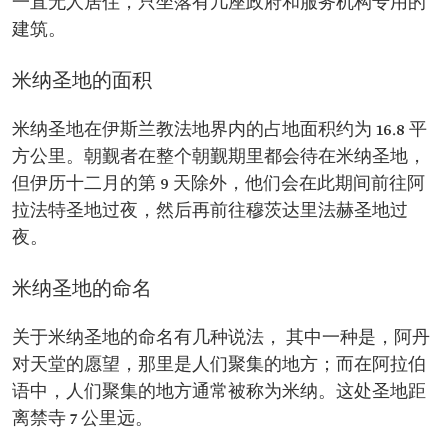
一直无人居住，只坐落有几座政府和服务机构专用的
建筑。
米纳圣地的面积
米纳圣地在伊斯兰教法地界内的占地面积约为 16.8 平
方公里。朝觐者在整个朝觐期里都会待在米纳圣地，
但伊历十二月的第 9 天除外，他们会在此期间前往阿
拉法特圣地过夜，然后再前往穆茨达里法赫圣地过
夜。
米纳圣地的命名
关于米纳圣地的命名有几种说法， 其中一种是，阿丹
对天堂的愿望，那里是人们聚集的地方；而在阿拉伯
语中，人们聚集的地方通常被称为米纳。这处圣地距
离禁寺 7 公里远。