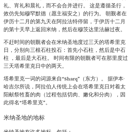
礼、宵礼和晨礼，而不会合并进行。 这是遵循圣行，
效仿先知穆罕默德（愿主福安之）的行为。 朝觐者在
伊历十二月的第九天在阿拉法特停留，于伊历十二月
的第十天早上返回米纳，然后在穆茨达里法赫过夜。
不赶时间的朝觐者会在米纳圣地度过三天的塔希里克
日，分别向三根石柱投石：首先小石柱，然后是中石
柱 ，最后是大石柱。 时间有限的朝觐者可在那里度过
三天塔希里克日中的两天。
塔希里克一词的词源来自“Sharq”（东方）。 据伊本·
哈吉尔所说，阿拉伯人传统上会在塔希里克日对着太
阳献祭牲畜的肉（过程包括切肉、嫩化和分肉），因
此得名“塔希里克”。
米纳圣地的地标