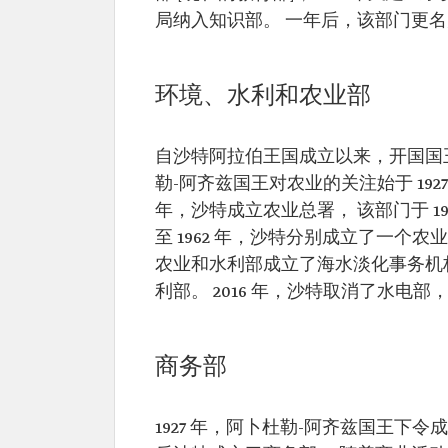
局纳入知识部。 一年后，该部门更名为
环境、水利和农业部
自沙特阿拉伯王国成立以来，开国国
勒-阿齐兹国王对农业的关注始于 192
年，沙特成立农业总署， 该部门于 1
至 1962 年，沙特分别成立了一个农
农业和水利部成立了海水淡化事务机构
利部。 2016 年，沙特取消了水电
商务部
1927 年，阿卜杜勒-阿齐兹国王下