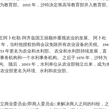
教育部。 2015 年，沙特决定将高等教育部并入教育部
王阿卜杜勒-阿齐兹国王就额外重视农业的发展。 阿卜杜
7 年，当时他授权协商会议免除所有农业设备的关税。 194
953 年更名为农业和水利部。 农业和水利部持续发展，直
业事务机构和一个水利事务机构。 之后于 1970 年，沙特为
。 随后，2003 年，水利单位从农业部独立出来，成为
部，农业部更名为环境、水利和农业部。
令成立商业委员会(即商人委员会) 来解决商人之间的纠纷，之