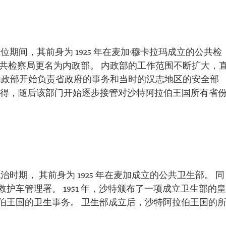
期间，其前身为 1925 年在麦加·穆卡拉玛成立的公共检
，公共检察局更名为内政部。 内政部的工作范围不断扩大，
后，内政部开始负责省政府的事务和当时的汉志地区的安全部
至利雅得，随后该部门开始逐步接管对沙特阿拉伯王国所有省
。
时期， 其前身为 1925 年在麦加成立的公共卫生部。 同
护车管理署。 1951 年，沙特颁布了一项成立卫生部的皇
伯王国的卫生事务。 卫生部成立后，沙特阿拉伯王国的