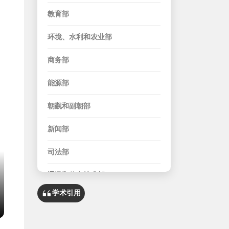
教育部
环境、水利和农业部
商务部
能源部
朝觐和副朝部
新闻部
司法部
通讯和信息技术部
学术引用
经济计划部
市政和住房部