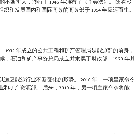
不断扩大，沙特于 1946 年颁布了《商会法》。 随着沙
织和发展国内和国际商务的商务部于 1954 年应运而生
 1935 年成立的公共工程和矿产管理局是能源部的前身
些时候，石油和矿产事务总局成立并隶属于财政部，1960 年
适应能源行业不断变化的形势。 2016 年，一项皇家命
和矿产资源部。 后来，2019 年，另一项皇家命令将能
能源部。