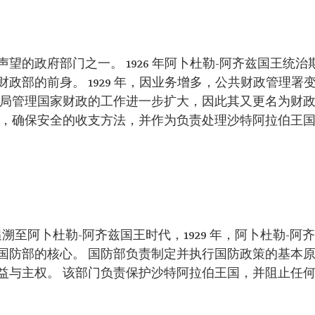
望的政府部门之一。 1926 年阿卜杜勒-阿齐兹国王统治
政部的前身。 1929 年，因业务增多，公共财政管理署
共财政局管理国家财政的工作进一步扩大，因此其又更名为财
金，确保安全的收支方法，并作为负责处理沙特阿拉伯王
以追溯至阿卜杜勒-阿齐兹国王时代，1929 年，阿卜杜勒-阿齐
国防部的核心。 国防部负责制定并执行国防政策的基本
益与主权。 该部门负责保护沙特阿拉伯王国，并阻止任