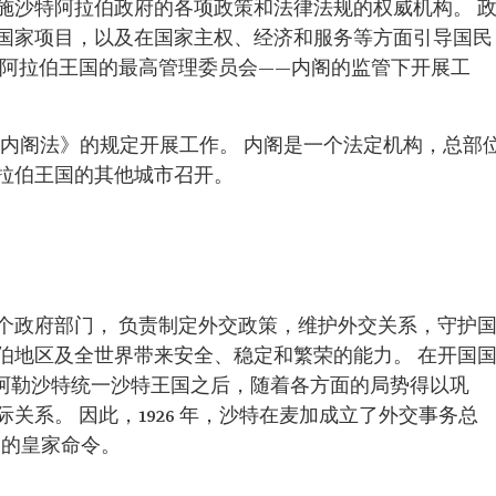
施沙特阿拉伯政府的各项政策和法律法规的权威机构。 
国家项目，以及在国家主权、经济和服务等方面引导国民
特阿拉伯王国的最高管理委员会——内阁的监管下开展工
的《内阁法》的规定开展工作。 内阁是一个法定机构，总部
拉伯王国的其他城市召开。
个政府部门， 负责制定外交政策，维护外交关系，守护
伯地区及全世界带来安全、稳定和繁荣的能力。 在开国
曼·阿勒沙特统一沙特王国之后，随着各方面的局势得以巩
关系。 因此，1926 年，沙特在麦加成立了外交事务总
交部的皇家命令。