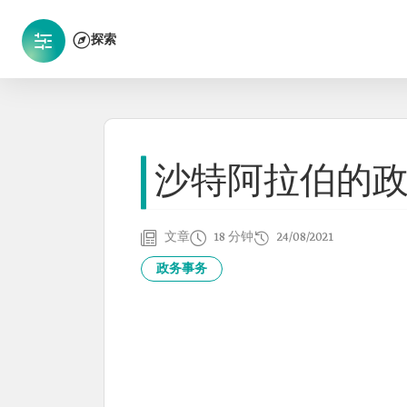
探索
沙特阿拉伯的
文章
18 分钟
24/08/2021
政务事务