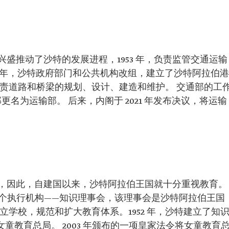
盛推动了沙特的发展进程，1953 年，负责监管交通运输
75 年，沙特政府部门和公共机构改组，建立了沙特阿拉伯港
负责道路和桥梁的规划、设计、建造和维护。 交通部的工
部更名为运输部。 后来，内阁于 2021 年发布决议，将运输
，因此，自建国以来，沙特阿拉伯王国就十分重视教育。
第一个执行机构——知识理事会，该理事会是沙特阿拉伯王国
立学校，规范和扩大教育体系。1952 年，沙特建立了知
立了女童教育总局。 2003 年颁布的一项皇家法令将女童教育