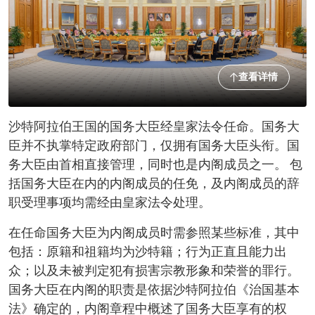
查看详情
沙特阿拉伯王国的国务大臣经皇家法令任命。国务大
臣并不执掌特定政府部门，仅拥有国务大臣头衔。国
务大臣由首相直接管理，同时也是内阁成员之一。 包
括国务大臣在内的内阁成员的任免，及内阁成员的辞
职受理事项均需经由皇家法令处理。
在任命国务大臣为内阁成员时需参照某些标准，其中
包括：原籍和祖籍均为沙特籍；行为正直且能力出
众；以及未被判定犯有损害宗教形象和荣誉的罪行。
国务大臣在内阁的职责是依据沙特阿拉伯《治国基本
法》确定的，内阁章程中概述了国务大臣享有的权