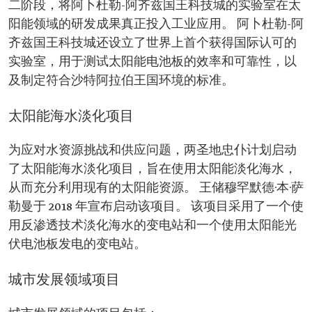
二阶段，将阿卜杜勒-阿齐兹国王科技城的实验室在太
阳能领域的研发成果真正投入工业应用。 阿卜杜勒-阿
齐兹国王科技城还设立了世界上首个获得国际认可的
实验室，用于测试太阳能电池板的效率和可靠性，以
及制定符合沙特阿拉伯王国环境的标准。
太阳能海水淡化项目
为应对水资源挑战和供应问题，两圣地忠仆计划启动
了太阳能海水淡化项目，旨在使用太阳能淡化海水，
从而充分利用现有的太阳能资源。 王储穆罕默德·本·萨
勒曼于 2018 年宣布启动该项目。 该项目采用了一个使
用反渗透技术淡化海水的变电站和一个使用太阳能光
伏电池板发电的变电站。
城市发展领域项目