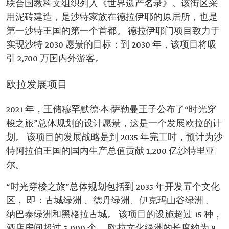
联合国教科文组织列入《世界遗产名录》。该街区采
用泥砖建造，是沙特家族在德拉伊耶的原居所，也是
第一沙特王国的第一个首都。 德拉伊耶门项目致力于
实现沙特 2030 愿景的目标：到 2030 年，该项目将吸
引 2,700 万国内外游客。
欧拉发展项目
2021 年，王储穆罕默德·本·萨勒曼王子公布了“时光穿
梭之旅”总体规划的设计愿景，这是一个发展欧拉的计
划。 该项目的发展战略是到 2035 年完工时，预计为沙
特阿拉伯王国的国内生产总值贡献 1,200 亿沙特里亚
尔。
“时光穿梭之旅”总体规划包括到 2035 年开发五个文化
区， 即：古城绿洲 、德丹绿洲、伊克玛山谷绿洲 、
纳巴泰绿洲和黑格拉古城。 该项目的设施超过 15 种，
酒店房间超过 5,000 个。 欧拉文化绿洲的长度约为 9