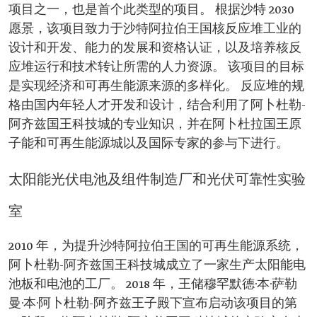
项目之一，也是首个此类型的项目。 根据沙特 2030
愿景，该项目致力于沙特阿拉伯王国核反应堆工业的
设计和开发、能力的发展和资格认证，以及培养核反
应堆运行和技术转让所需的人力资源。 该项目的目标
是实现经济和可再生能源来源的多样化。 反应堆的规
格由国内年轻人才开发和设计，结合利用了阿卜杜勒-
阿齐兹国王科技城的专业知识，并在阿卜杜拉国王原
子能和可再生能源城以及国际专家的参与下进行。
太阳能光伏电池及组件制造厂和光伏可靠性实验
室
2010 年，为提升沙特阿拉伯王国的可再生能源系统，
阿卜杜勒-阿齐兹国王科技城成立了一家生产太阳能电
池板和电池的工厂。 2018 年，王储穆罕默德·本·萨勒
曼·本·阿卜杜勒-阿齐兹王子殿下宣布启动该项目的第