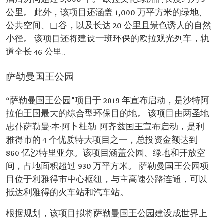
公里。 此外，该项目还涵盖 1,000 万平方米的绿地、
公共空间、山谷，以及长达 20 公里且景色诱人的自然
小径。 该项目还将建设一班环保的欧拉观光列车，轨
道全长 46 公里。
萨勒曼国王公园
“萨勒曼国王公园”项目于 2019 年宣布启动，是沙特阿
拉伯王国最大的综合型环保目的地。 该项目由两圣地
忠仆萨勒曼·本·阿卜杜勒-阿齐兹国王宣布启动，是利
雅得市的 4 个优质特大项目之一，总投资金额达到
860 亿沙特里亚尔。该项目涵盖公园、绿地和开放空
间，占地面积超过 930 万平方米。 萨勒曼国王公园项
目位于利雅得市中心枢纽，与主高速公路连通，可以
抵达利雅得的火车站和汽车站。
根据规划，该项目拟将萨勒曼国王公园建设成世界上