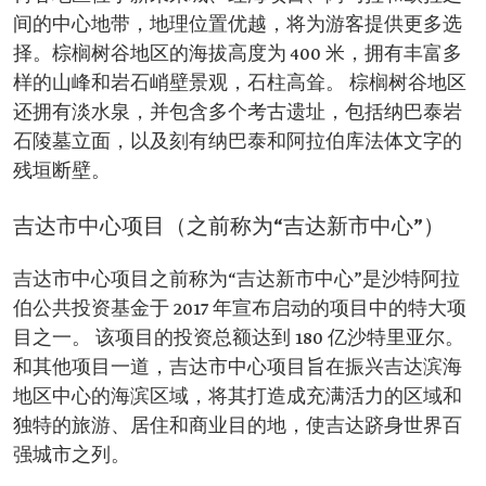
间的中心地带，地理位置优越，将为游客提供更多选
择。棕榈树谷地区的海拔高度为 400 米，拥有丰富多
样的山峰和岩石峭壁景观，石柱高耸。 棕榈树谷地区
还拥有淡水泉，并包含多个考古遗址，包括纳巴泰岩
石陵墓立面，以及刻有纳巴泰和阿拉伯库法体文字的
残垣断壁。
吉达市中心项目（之前称为“吉达新市中心”）
吉达市中心项目之前称为“吉达新市中心”是沙特阿拉
伯公共投资基金于 2017 年宣布启动的项目中的特大项
目之一。 该项目的投资总额达到 180 亿沙特里亚尔。
和其他项目一道，吉达市中心项目旨在振兴吉达滨海
地区中心的海滨区域，将其打造成充满活力的区域和
独特的旅游、居住和商业目的地，使吉达跻身世界百
强城市之列。