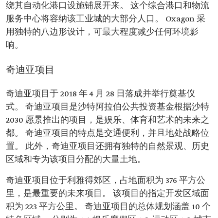
绕其自动化港口设施铺展开来。 这个综合港口和物流
服务中心将容纳该工业城的大部分人口。 Oxagon 采
用独特的八边形设计，可最大程度减少任何环境影
响。
奇迪亚项目
奇迪亚项目于 2018 年 4 月 28 日落成并举行奠基仪
式。 奇迪亚项目是沙特阿拉伯公共投资基金根据沙特
2030 愿景推出的项目，是娱乐、体育和艺术的未来之
都。 奇迪亚项目的特点是交通便利，并且地处战略位
置。 此外，奇迪亚项目还拥有独特的自然景观、历史
区域和专为该项目分配的大量土地。
奇迪亚项目位于利雅得郊区，占地面积为 376 平方公
里，是最重要的未来项目。 该项目的指定开发区域面
积为 223 平方公里。 奇迪亚项目的总体规划涵盖 10 个