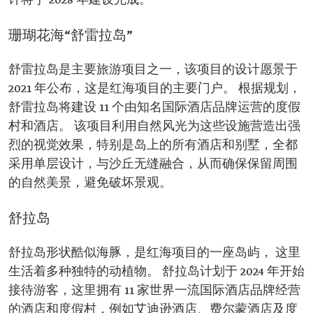
计将于 2028 年建设完成。
珊瑚花海“舒雷拉岛”
舒雷拉岛是主要旅游项目之一，该项目的设计愿景于
2021 年公布，这是红海项目的主要门户。 根据规划，
舒雷拉岛将建设 11 个由知名国际酒店品牌运营的度假
村和酒店。 该项目利用自然风光为这些设施营造出强
烈的视觉效果，特别是岛上的所有酒店和别墅，全都
采用单层设计，与沙丘无缝融合，从而确保保留周围
的自然美景，避免破坏景观。
舒拉岛
舒拉岛形状酷似海豚，是红海项目的一座岛屿， 这里
生活着多种独特的动植物。 舒拉岛计划于 2024 年开始
接待游客，这里拥有 11 家世界一流国际酒店品牌经营
的酒店和度假村，例如艾迪逊酒店、费尔蒙酒店及度