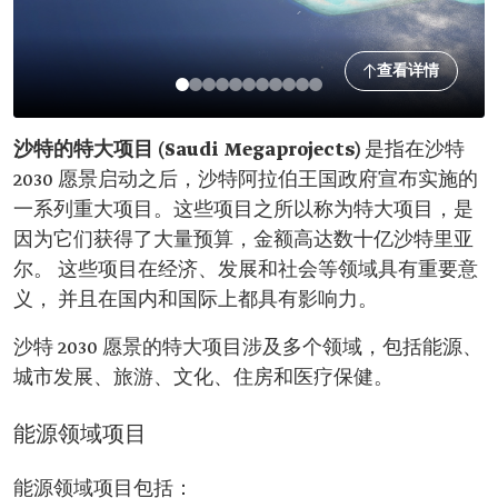
查看详情
沙特的特大项目 (Saudi Megaprojects)
是指在沙特
2030 愿景启动之后，沙特阿拉伯王国政府宣布实施的
一系列重大项目。这些项目之所以称为特大项目，是
因为它们获得了大量预算，金额高达数十亿沙特里亚
尔。 这些项目在经济、发展和社会等领域具有重要意
义， 并且在国内和国际上都具有影响力。
沙特 2030 愿景的特大项目涉及多个领域，包括能源、
城市发展、旅游、文化、住房和医疗保健。
能源领域项目
能源领域项目包括：