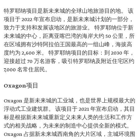
特罗耶纳项目是新未来城的全球山地旅游目的地。 该
项目于 2022 年宣布启动，是新未来城计划的一部分，
致力于支持和发展该地区的旅游业。 特罗耶纳位于新
未来城的中心，距离亚喀巴湾的海岸大约 50 公里，所
在区域拥有沙特阿拉伯王国最高的一组山峰，海拔高
度约为 2,600 米。 特罗耶纳项目的目标：到 2030 年，
迎接超过 70 万名游客，吸引特罗耶纳及附近住宅区约
7,000 名常住居民。
Oxagon项目
Oxagon 是新未来城的工业城，也是世界上规模最大的
浮动式工业建筑群。 该项目于 2021 年宣布启动，其目
标是根据新未来城重新定义未来人类的生活和工作方
式的相关战略，为未来的制造中心提供全新的模式。
Oxagon 占据新未来城西南角的大片区域，主城环境围