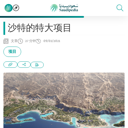
沙特的特大项目
文章
27 分钟
09/02/2021
项目