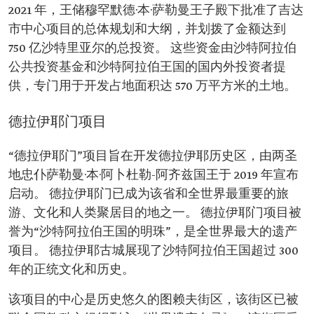
2021 年，王储穆罕默德·本·萨勒曼王子殿下批准了吉达
市中心项目的总体规划和大纲，并划拨了金额达到
750 亿沙特里亚尔的总投资。 这些资金由沙特阿拉伯
公共投资基金和沙特阿拉伯王国的国内外投资者提
供，专门用于开发占地面积达 570 万平方米的土地。
德拉伊耶门项目
“德拉伊耶门”项目旨在开发德拉伊耶历史区，由两圣
地忠仆萨勒曼·本·阿卜杜勒-阿齐兹国王于 2019 年宣布
启动。 德拉伊耶门已成为该省和全世界最重要的旅
游、文化和人类聚居目的地之一。 德拉伊耶门项目被
誉为“沙特阿拉伯王国的明珠”，是全世界最大的遗产
项目。 德拉伊耶古城展现了沙特阿拉伯王国超过 300
年的正统文化和历史。
该项目的中心是历史悠久的图赖夫街区，该街区已被