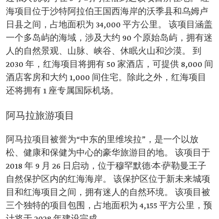
海项目位于沙特阿拉伯王国西海岸的沃季县和乌姆卢
日县之间，占地面积为 34,000 平方公里。 该项目涵盖
一个多岛屿的海域，涉及大约 90 个原始岛屿，拥有迷
人的自然景观、山脉、峡谷、休眠火山和沙漠。 到
2030 年，红海项目将拥有 50 家酒店，可提供 8,000 间
酒店客房和大约 1,000 间住宅。除此之外，红海项目
还将拥有 1 座专属国际机场。
阿马拉旅游项目
阿马拉项目被誉为“中东的里维埃拉”，是一个以放
松、健康和保健为中心的豪华旅游目的地。 该项目于
2018 年 9 月 26 日启动，位于穆罕默德·本·萨勒曼王子
自然保护区内的红海海岸。 该保护区位于新未来城项
目和红海项目之间，拥有迷人的自然环境。 该项目被
三个独特的项目包围，占地面积为 4,155 平方公里，预