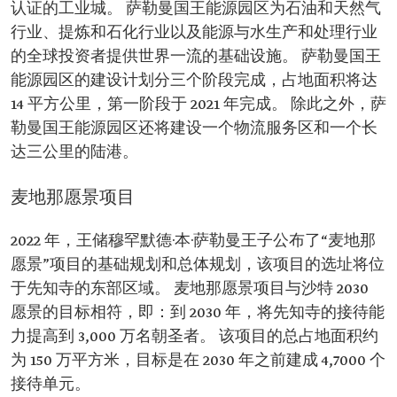
认证的工业城。 萨勒曼国王能源园区为石油和天然气
行业、提炼和石化行业以及能源与水生产和处理行业
的全球投资者提供世界一流的基础设施。 萨勒曼国王
能源园区的建设计划分三个阶段完成，占地面积将达
14 平方公里，第一阶段于 2021 年完成。 除此之外，萨
勒曼国王能源园区还将建设一个物流服务区和一个长
达三公里的陆港。
麦地那愿景项目
2022 年，王储穆罕默德·本·萨勒曼王子公布了“麦地那
愿景”项目的基础规划和总体规划，该项目的选址将位
于先知寺的东部区域。 麦地那愿景项目与沙特 2030
愿景的目标相符，即：到 2030 年，将先知寺的接待能
力提高到 3,000 万名朝圣者。 该项目的总占地面积约
为 150 万平方米，目标是在 2030 年之前建成 4,7000 个
接待单元。