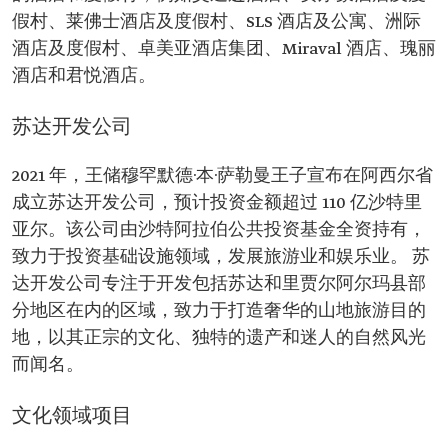
假村、莱佛士酒店及度假村、SLS 酒店及公寓、洲际
酒店及度假村、卓美亚酒店集团、Miraval 酒店、瑰丽
酒店和君悦酒店。
苏达开发公司
2021 年，王储穆罕默德·本·萨勒曼王子宣布在阿西尔省
成立苏达开发公司，预计投资金额超过 110 亿沙特里
亚尔。该公司由沙特阿拉伯公共投资基金全资持有，
致力于投资基础设施领域，发展旅游业和娱乐业。 苏
达开发公司专注于开发包括苏达和里贾尔阿尔玛县部
分地区在内的区域，致力于打造奢华的山地旅游目的
地，以其正宗的文化、独特的遗产和迷人的自然风光
而闻名。
文化领域项目