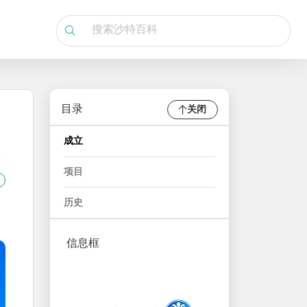
目录
关闭
成立
项目
历史
信息框