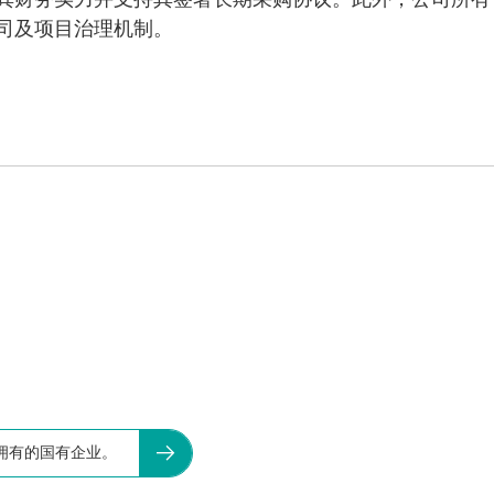
其财务实力并支持其签署长期采购协议。此外，公司所有
司及项目治理机制。
拥有的国有企业。