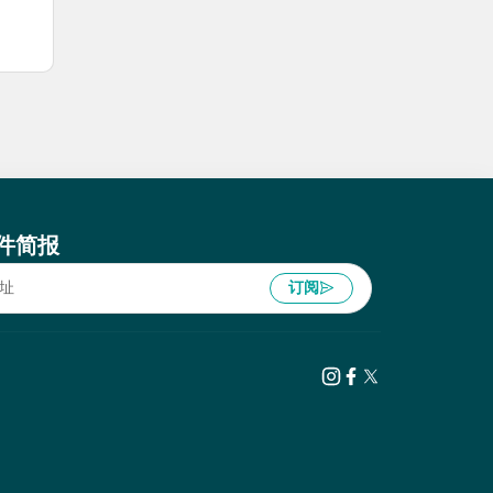
件简报
订阅