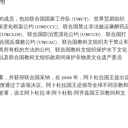
用
成员，包括联合国国家工作队 (UNCT)、世界贸易组织
候变化框架公约 (UNFCCC)、联合国禁止非法贩运麻醉药
NCLOS)、联合国防治荒漠化公约 (UNCCD)、联合国打
联合国反腐败公约 (UNCAC)、联合国教科文组织关于禁止
其所有权的方法的公约、联合国教科文组织保护水下文化
以及联合国教科文组织政府间保护非物质文化遗产委员
，并获得联合国采纳，在 2006 年，阿卜杜拉国王提出
年便通过了该项决议。阿卜杜拉国王还倡导全球不同宗教
署，设立阿卜杜拉·本·阿卜杜勒-阿齐兹国王宗教间和文