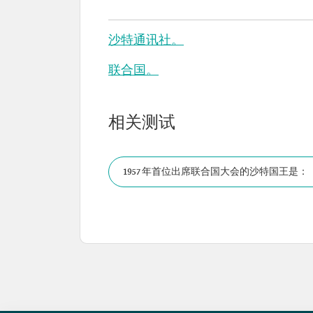
沙特通讯社。
联合国。
相关测试
1957 年首位出席联合国大会的沙特国王是：