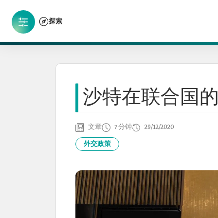
探索
沙特在联合国
文章
7 分钟
29/12/2020
外交政策