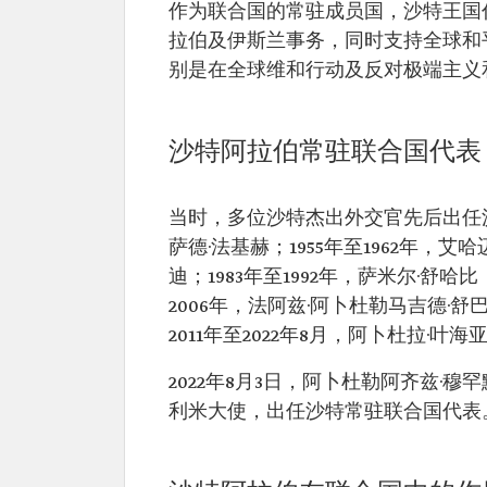
作为联合国的常驻成员国，沙特王国
拉伯及伊斯兰事务，同时支持全球和
别是在全球维和行动及反对极端主义
沙特阿拉伯常驻联合国代表
当时，多位沙特杰出外交官先后出任沙
萨德·法基赫；1955年至1962年，艾哈
迪；1983年至1992年，萨米尔·舒哈比
2006年，法阿兹·阿卜杜勒马吉德·舒
2011年至2022年8月，阿卜杜拉·叶海
2022年8月3日，阿卜杜勒阿齐兹·
利米大使，出任沙特常驻联合国代表