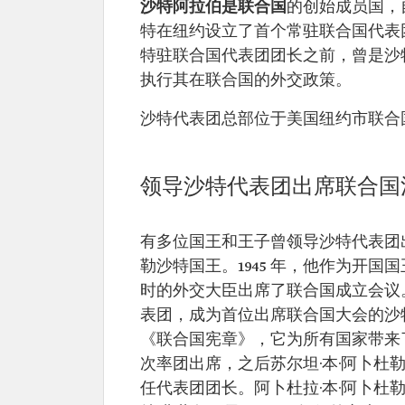
沙特阿拉伯是联合国
的创始成员国，自
特在纽约设立了首个常驻联合国代表
特驻联合国代表团团长之前，曾是沙
执行其在联合国的外交政策。
沙特代表团总部位于美国纽约市联合国广
领导沙特代表团出席联合国
有多位国王和王子曾领导沙特代表团出
勒沙特国王。1945 年，他作为开国
时的外交大臣出席了联合国成立会议。沙特
表团，成为首位出席联合国大会的沙
《联合国宪章》，它为所有国家带来了和
次率团出席，之后苏尔坦·本·阿卜杜勒-阿齐
任代表团团长。阿卜杜拉·本·阿卜杜勒