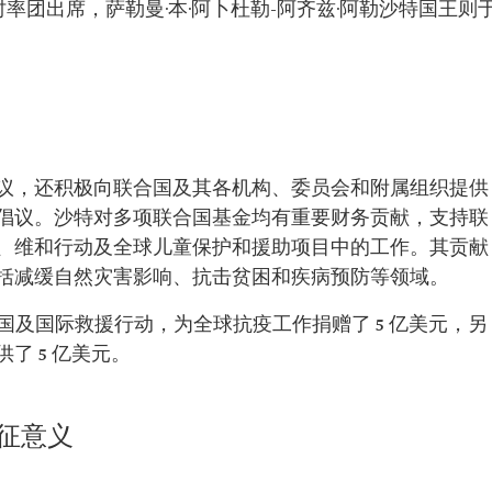
臣时率团出席，萨勒曼·本·阿卜杜勒-阿齐兹·阿勒沙特国王则
议，还积极向联合国及其各机构、委员会和附属组织提供
倡议。沙特对多项联合国基金均有重要财务贡献，支持联
、维和行动及全球儿童保护和援助项目中的工作。其贡献
括减缓自然灾害影响、抗击贫困和疾病预防等领域。
合国及国际救援行动，为全球抗疫工作捐赠了 5 亿美元，另
了 5 亿美元。
征意义