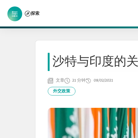
探索
沙特与印度的
文章
21 分钟
08/02/2021
外交政策