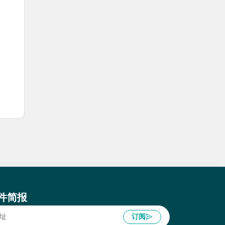
件简报
订阅