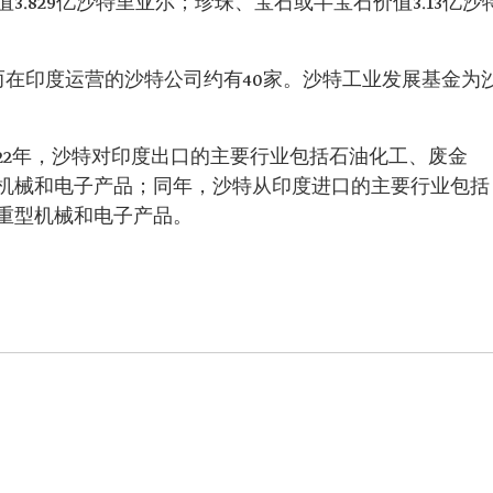
.829亿沙特里亚尔；珍珠、宝石或半宝石价值3.13亿沙
而在印度运营的沙特公司约有40家。沙特工业发展基金为
22年，沙特对印度出口的主要行业包括石油化工、废金
机械和电子产品；同年，沙特从印度进口的主要行业包括
重型机械和电子产品。