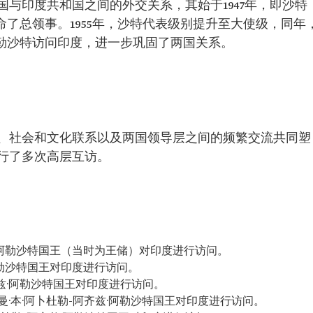
国与印度共和国之间的外交关系，其始于1947年，即沙特
命了总领事。1955年，沙特代表级别提升至大使级，同年
·阿勒沙特访问印度，进一步巩固了两国关系。
、社会和文化联系以及两国领导层之间的频繁交流共同塑
行了多次高层互访。
齐兹·阿勒沙特国王（当时为王储）对印度进行访问。
·阿勒沙特国王对印度进行访问。
阿齐兹·阿勒沙特国王对印度进行访问。
曼·本·阿卜杜勒-阿齐兹·阿勒沙特国王对印度进行访问。