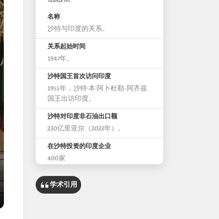
名称
沙特与印度的关系。
关系起始时间
1947年。
沙特国王首次访问印度
1955年，沙特·本·阿卜杜勒-阿齐兹
国王出访印度。
沙特对印度非石油出口额
230亿里亚尔（2023年）。
在沙特投资的印度企业
400家
学术引用