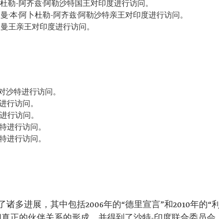
阿卜杜勒-阿齐兹·阿勒沙特国王对印度进行访问。
勒曼·本·阿卜杜勒-阿齐兹·阿勒沙特亲王对印度进行访问。
萨勒曼王亲王对印度进行访问。
鲁对沙特进行访问。
特进行访问。
特进行访问。
沙特进行访问。
沙特进行访问。
多进展，其中包括2006年的“德里宣言”和2010年的“
间真正的伙伴关系的形成，并得到了沙特-印度联合委员会