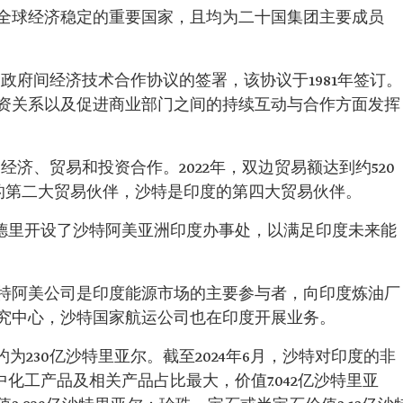
全球经济稳定的重要国家，且均为二十国集团主要成员
政府间经济技术合作协议的签署，该协议于1981年签订。
资关系以及促进商业部门之间的持续互动与合作方面发挥
济、贸易和投资合作。2022年，双边贸易额达到约520
特的第二大贸易伙伴，沙特是印度的第四大贸易伙伴。
新德里开设了沙特阿美亚洲印度办事处，以满足印度未来能
特阿美公司是印度能源市场的主要参与者，向印度炼油厂
究中心，沙特国家航运公司也在印度开展业务。
约为230亿沙特里亚尔。截至2024年6月，沙特对印度的非
化工产品及相关产品占比最大，价值7.042亿沙特里亚