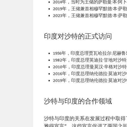
2014年，当时为王储的萨勒曼·本·
2019年，王储兼首相穆罕默德·本·萨
2023年，王储兼首相穆罕默德·本·
印度对沙特的正式访问
1956年，印度总理贾瓦哈拉尔·尼赫
1982年，印度总理英迪拉·甘地对沙
2010年，印度总理曼莫汉·辛格对沙
2016年，印度总理纳伦德拉·莫迪对
2019年，印度总理纳伦德拉·莫迪对
沙特与印度的合作领域
沙特与印度的关系在发展过程中取得了诸
雅得宣言”，这些宣言促进了两国之