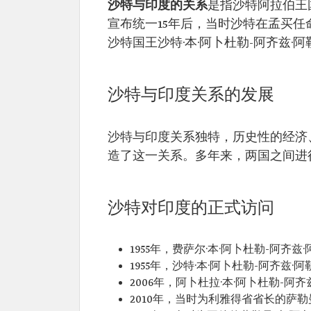
沙特与印度的关系
是指沙特阿拉伯王
宣布统一15年后，当时沙特在孟买任
沙特国王沙特·本·阿卜杜勒-阿齐兹
沙特与印度关系的发展
沙特与印度关系独特，历史性的经济
造了这一关系。多年来，两国之间进
沙特对印度的正式访问
1955年，费萨尔·本·阿卜杜勒-阿
1955年，沙特·本·阿卜杜勒-阿齐兹
2006年，阿卜杜拉·本·阿卜杜勒-
2010年，当时为利雅得省省长的萨勒