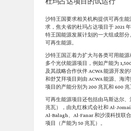
杜玛占达项目的试运行
沙特王国要求相关机构提供可再生能
求，焦夫省的杜玛占达项目于 2021
特王国能源发展计划的一大组成部分。该
可再生能源。
沙特王国正着力扩大与各类可用能源
多个光伏能源项目，例如产能为 1,5
及其战略合作伙伴 ACWA 能源开
和舒艾拜项目则由 ACWA 能源、海湾投
项目的产能分别为 200 兆瓦和 600 
可再生能源项目还包括由马斯达尔、法国
兆瓦），由丸红株式会社和 Al-Joma
Al-Balagh、Al-Fanar 和沙
项目（产能为 50 兆瓦）。