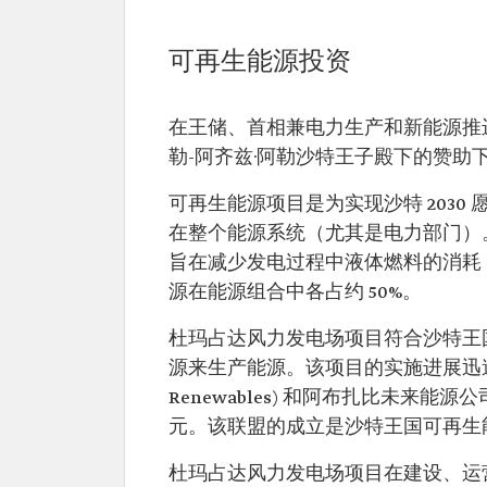
可再生能源投资
在王储、首相兼电力生产和新能源推进
勒-阿齐兹·阿勒沙特王子殿下的赞助
可再生能源项目是为实现沙特 203
在整个能源系统（尤其是电力部门）
旨在减少发电过程中液体燃料的消耗，
源在能源组合中各占约 50%。
杜玛占达风力发电场项目符合沙特王
源来生产能源。该项目的实施进展迅速。
Renewables) 和阿布扎比未来能源公
元。该联盟的成立是沙特王国可再生
杜玛占达风力发电场项目在建设、运营