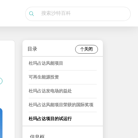
目录
关闭
杜玛占达风能项目
可再生能源投资
杜玛占达发电场的益处
杜玛占达风能项目荣获的国际奖项
杜玛占达项目的试运行
信息框