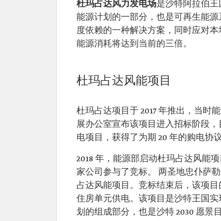
杜玛占达风力发电场
是沙特阿拉伯王
能源计划的一部分，也是可再生能源
度依赖的一种解决方案，同时应对本地
能源消耗将达到当前的三倍。
杜玛占达风能项目
杜玛占达项目于 2017 年推出，
展办公室宣布该项目进入招标阶段，目
电项目，获得了为期 20 年的购电
2018 年，能源部启动杜玛占达风
家公司参与了竞标。 两圣地忠仆萨勒
占达风能项目。竞标结束后，该项目的
住房单元供电。该项目是沙特王国实
划的组成部分，也是沙特 2030 愿