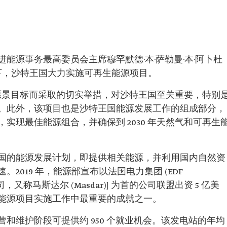
能源事务最高委员会主席穆罕默德·本·萨勒曼·本·阿卜杜
下，沙特王国大力实施可再生能源项目。
0 愿景目标而采取的切实举措，对沙特王国至关重要，特别
。此外，该项目也是沙特王国能源发展工作的组成部分，
实现最佳能源组合，并确保到 2030 年天然气和可再生
国的能源发展计划，即提供相关能源，并利用国内自然资
2019 年，能源部宣布以法国电力集团 (EDF
司，又称马斯达尔 (Masdar)] 为首的公司联盟出资 5 亿美
能源项目实施工作中最重要的成就之一。
和维护阶段可提供约 950 个就业机会。该发电站的年均