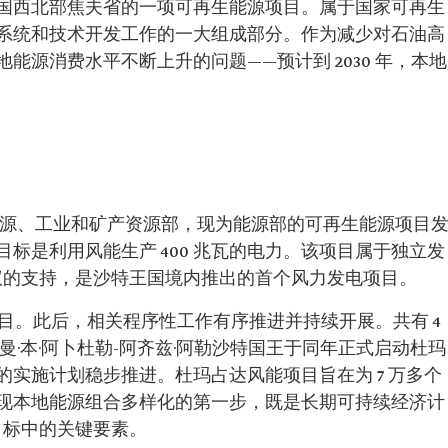
国西北部焦夫省的一项可再生能源项目。属于国家可再生
系统和技术开发工作的一大组成部分。作为减少对石油高
能源消费水平不断上升的问题——预计到 2030 年，本地
当时能源、工业和矿产资源部，现为能源部的可再生能源项目
标是利用风能生产 400 兆瓦的电力。该项目属于独立发
协议的支持，是沙特王国境内推出的首个风力发电项目。
能项目。此后，相关程序性工作有序推进并持续开展。共有 4
曼·本·阿卜杜勒-阿齐兹·阿勒沙特国王于同年正式启动杜玛
实施计划稳步推进。杜玛占达风能项目旨在为 7 万多个
现本地能源组合多样化的第一步，既是长期可持续经济计
景目标中的关键要素。