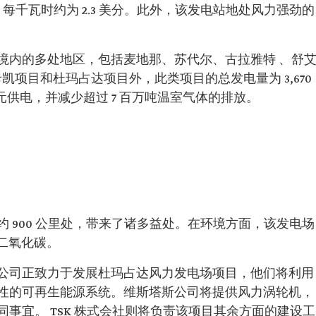
，每千瓦时约为 2.3 美分。此外，该发电站地处风力强劲的
境内的多处地区，包括麦地那、苏代尔、古拉雅特 、舒
凯项目和杜玛占达项目外，此类项目的总发电量为 3,670
元供电，并减少超过 7 百万吨温室气体的排放。
 900 公里处，带来了诸多益处。在环境方面，该发电场
吨二氧化碳。
公司正致力于发展杜玛占达风力发电场项目，他们将利用
性的可再生能源系统。维斯塔斯公司将提供风力涡轮机，
事宜。 TSK 株式会社则将负责该项目其余方面的建设工