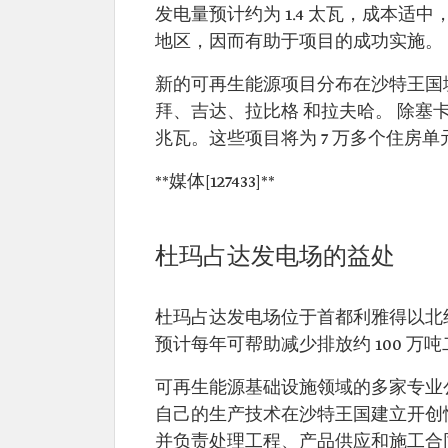
发电量预计约为 1.4 太瓦，成本适中
地区，因而有助于项目的成功实施。
新的可再生能源项目分布在沙特王国
拜、吉达、拉比格 和拉夫哈。 除塞卡
兆瓦。这些项目将为 7 万多个住房单
**媒体[127433]**
杜玛占达发电场的益处
杜玛占达发电场位于首都利雅得以北约
预计每年可帮助减少排放约 100 万
可再生能源基础设施领域的多家专业
自己的生产技术在沙特王国建立开创
并负责处理工程、产品供应和施工合同