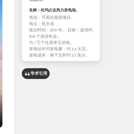
名称：杜玛占达风力发电场。
类别：可再生能源项目。
地点：焦夫省
推出时间：2017 年。 目标：提供约
950 个就业机会。
为 7 万个住房单元供电。
发电站年均发电量：约 1.4 太瓦。
发电成本：每千瓦时约 2.3 美分。
学术引用