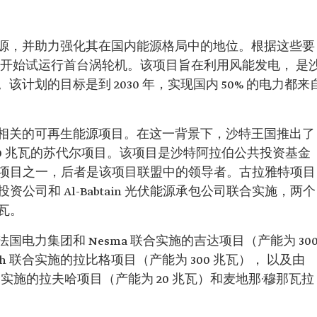
源，并助力强化其在国内能源格局中的地位。根据这些要
 年开始试运行首台涡轮机。该项目旨在利用风能发电， 是
计划的目标是到 2030 年，实现国内 50% 的电力都来
相关的可再生能源项目。在这一背景下，沙特王国推出了
00 兆瓦的苏代尔项目。该项目是沙特阿拉伯公共投资基金
发的项目之一，后者是该项目联盟中的领导者。古拉雅特项目
资公司和 Al-Babtain 光伏能源承包公司联合实施，两个
兆瓦。
电力集团和 Nesma 联合实施的吉达项目（产能为 30
ih 联合实施的拉比格项目（产能为 300 兆瓦）， 以及由
漠科技联合实施的拉夫哈项目（产能为 20 兆瓦）和麦地那·穆那瓦拉