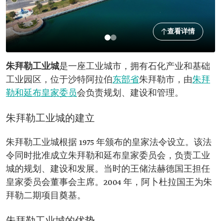
查看详情
朱拜勒工业城
是一座工业城市，拥有石化产业和基础
工业园区，位于沙特阿拉伯
东部省
朱拜勒市，由
朱拜
勒和延布皇家委员
会负责规划、建设和管理。
朱拜勒工业城的建立
朱拜勒工业城根据 1975 年颁布的皇家法令设立。该法
令同时批准成立朱拜勒和延布皇家委员会，负责工业
城的规划、建设和发展。当时的王储法赫德国王担任
皇家委员会董事会主席。2004 年，阿卜杜拉国王为朱
拜勒二期项目奠基。