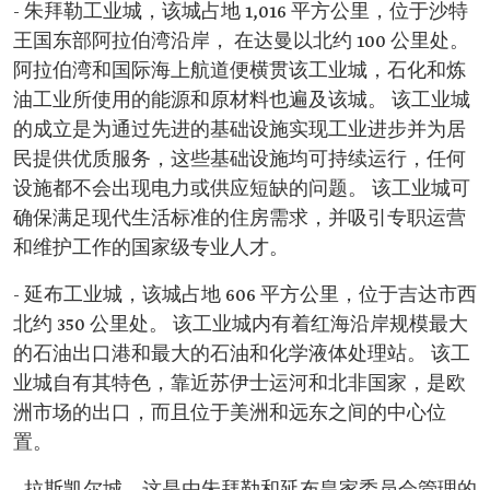
- 朱拜勒工业城，该城占地 1,016 平方公里，位于沙特
王国东部阿拉伯湾沿岸， 在达曼以北约 100 公里处。
阿拉伯湾和国际海上航道便横贯该工业城，石化和炼
油工业所使用的能源和原材料也遍及该城。 该工业城
的成立是为通过先进的基础设施实现工业进步并为居
民提供优质服务，这些基础设施均可持续运行，任何
设施都不会出现电力或供应短缺的问题。 该工业城可
确保满足现代生活标准的住房需求，并吸引专职运营
和维护工作的国家级专业人才。
- 延布工业城，该城占地 606 平方公里，位于吉达市西
北约 350 公里处。 该工业城内有着红海沿岸规模最大
的石油出口港和最大的石油和化学液体处理站。 该工
业城自有其特色，靠近苏伊士运河和北非国家，是欧
洲市场的出口，而且位于美洲和远东之间的中心位
置。