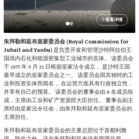
查看详情
朱拜勒和延布皇家委员会 (Royal Commission for
Jubail and Yanbu)
是负责开发和管理沙特阿拉伯王
国境内石化和能源密集型工业城市的实体。 该委员会
于 1975 年 9 月 21 日根据皇家法令成立， 是沙特王国
最早成立的皇家委员会之一。 该委员会因其独特的工
业和投资实体而闻名， 在运营方面具有行政独立性，
并享有自己的预算。 该委员会的董事会由 8 名成员组
成，主席由工业和矿产资源部大臣担任。 董事会副主
席经由皇家法令任命，由朱拜勒和延布皇家委员会的
主席担任。
朱拜勒和延布皇家委员会的主要总部位于首都利雅