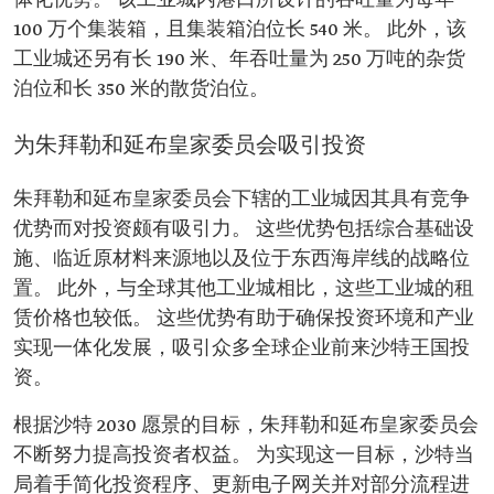
体化优势。 该工业城内港口所设计的吞吐量为每年
100 万个集装箱，且集装箱泊位长 540 米。 此外，该
工业城还另有长 190 米、年吞吐量为 250 万吨的杂货
泊位和长 350 米的散货泊位。
为朱拜勒和延布皇家委员会吸引投资
朱拜勒和延布皇家委员会下辖的工业城因其具有竞争
优势而对投资颇有吸引力。 这些优势包括综合基础设
施、临近原材料来源地以及位于东西海岸线的战略位
置。 此外，与全球其他工业城相比，这些工业城的租
赁价格也较低。 这些优势有助于确保投资环境和产业
实现一体化发展，吸引众多全球企业前来沙特王国投
资。
根据沙特 2030 愿景的目标，朱拜勒和延布皇家委员会
不断努力提高投资者权益。 为实现这一目标，沙特当
局着手简化投资程序、更新电子网关并对部分流程进