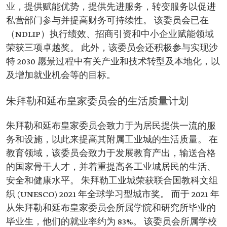
业，提供赋能优势，提供先进服务，转变服务以促进
私营部门参与并提高财务可持续性。 该委员会已在
（NDLIP）执行绩效、招商引资和中小企业赋能领域
荣获三项卓越奖。 此外，该委员会还积极参与实现沙
特 2030 愿景过程中有关产业和技术转型及本地化，以
及增加就业机会等的目标。
朱拜勒和延布皇家委员会的生活质量计划
朱拜勒和延布皇家委员会致力于为居民提供一流的服
务和设施，以此来提高其附属工业城的生活质量。 在
教育领域，该委员会致力于发展教育产出，输送合格
的国家骨干人才，并着重提高各工业城居民的生活、
安全和健康水平。 朱拜勒工业城荣获联合国教科文组
织 (UNESCO) 2021 年全球学习型城市奖。 而于 2021 年
从朱拜勒和延布皇家委员会所属学院和研究所毕业的
毕业生，他们的就业率约为 83%。 该委员会所属学校