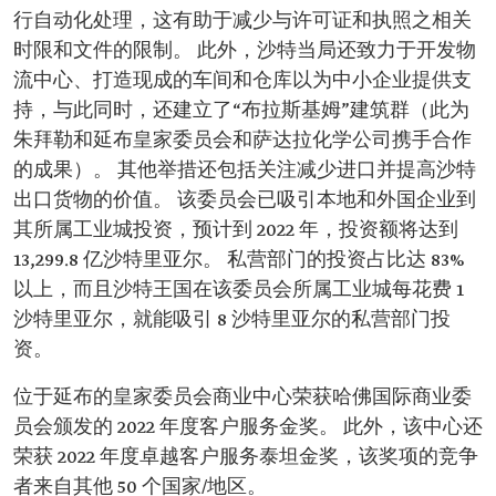
行自动化处理，这有助于减少与许可证和执照之相关
时限和文件的限制。 此外，沙特当局还致力于开发物
流中心、打造现成的车间和仓库以为中小企业提供支
持，与此同时，还建立了“布拉斯基姆”建筑群（此为
朱拜勒和延布皇家委员会和萨达拉化学公司携手合作
的成果）。 其他举措还包括关注减少进口并提高沙特
出口货物的价值。 该委员会已吸引本地和外国企业到
其所属工业城投资，预计到 2022 年，投资额将达到
13,299.8 亿沙特里亚尔。 私营部门的投资占比达 83%
以上，而且沙特王国在该委员会所属工业城每花费 1
沙特里亚尔，就能吸引 8 沙特里亚尔的私营部门投
资。
位于延布的皇家委员会商业中心荣获哈佛国际商业委
员会颁发的 2022 年度客户服务金奖。 此外，该中心还
荣获 2022 年度卓越客户服务泰坦金奖，该奖项的竞争
者来自其他 50 个国家/地区。