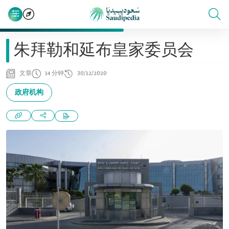
朱拜勒和延布皇家委员会
文章
14 分钟
30/12/2020
政府机构