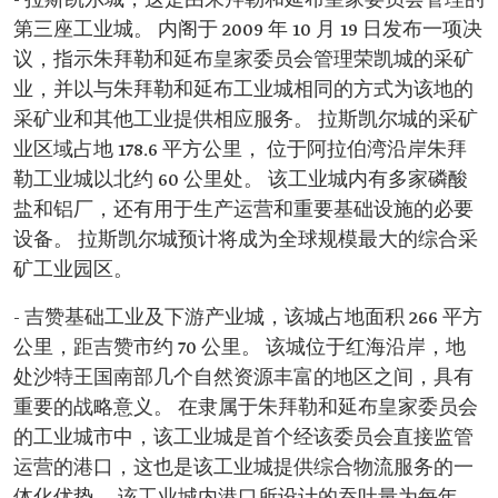
- 拉斯凯尔城，这是由朱拜勒和延布皇家委员会管理的
第三座工业城。 内阁于 2009 年 10 月 19 日发布一项决
议，指示朱拜勒和延布皇家委员会管理荣凯城的采矿
业，并以与朱拜勒和延布工业城相同的方式为该地的
采矿业和其他工业提供相应服务。 拉斯凯尔城的采矿
业区域占地 178.6 平方公里， 位于阿拉伯湾沿岸朱拜
勒工业城以北约 60 公里处。 该工业城内有多家磷酸
盐和铝厂，还有用于生产运营和重要基础设施的必要
设备。 拉斯凯尔城预计将成为全球规模最大的综合采
矿工业园区。
- 吉赞基础工业及下游产业城，该城占地面积 266 平方
公里，距吉赞市约 70 公里。 该城位于红海沿岸，地
处沙特王国南部几个自然资源丰富的地区之间，具有
重要的战略意义。 在隶属于朱拜勒和延布皇家委员会
的工业城市中，该工业城是首个经该委员会直接监管
运营的港口，这也是该工业城提供综合物流服务的一