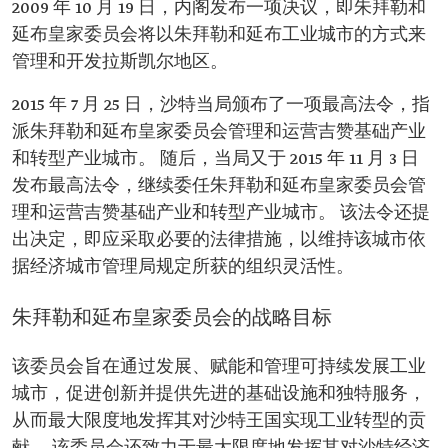
2009 年 10 月 19 日，内阁发布一项决议，即朱拜勒和
延布皇家委员会将以朱拜勒和延布工业城市的方式来
管理和开发拉斯凯尔地区。
2015 年 7 月 25 日，沙特当局颁布了一项最高法令，指
派朱拜勒和延布皇家委员会管理和运营吉赞基础产业
和转型产业城市。 随后，当局又于 2015 年 11 月 3 日
发布最高法令，继续委任朱拜勒和延布皇家委员会管
理和运营吉赞基础产业和转型产业城市。 该法令还提
出决定，即应采取必要的法律措施，以维持该城市依
据经济城市管理局规定所获的组织灵活性。
朱拜勒和延布皇家委员会的战略目标
该委员会旨在通过发展、赋能和管理可持续发展工业
城市，促进创新并提供先进的基础设施和独特服务，
从而最大限度地发挥其对沙特王国实现工业转型的贡