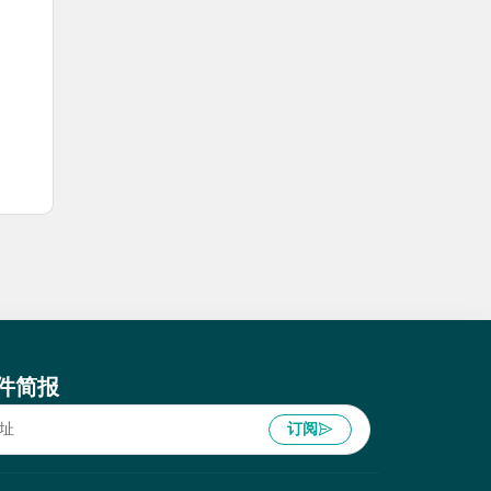
件简报
订阅