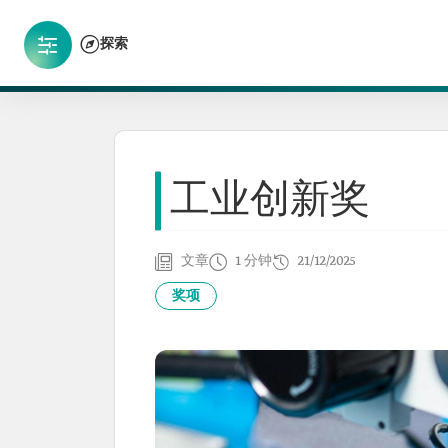
探索
工业创新奖
文章
1 分钟
21/12/2025
奖项