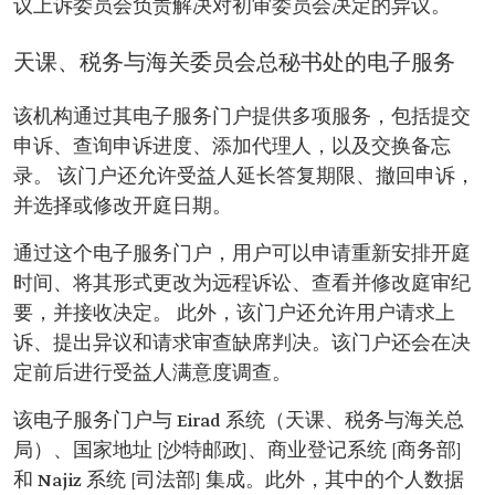
议上诉委员会负责解决对初审委员会决定的异议。
天课、税务与海关委员会总秘书处的电子服务
该机构通过其电子服务门户提供多项服务，包括提交
申诉、查询申诉进度、添加代理人，以及交换备忘
录。 该门户还允许受益人延长答复期限、撤回申诉，
并选择或修改开庭日期。
通过这个电子服务门户，用户可以申请重新安排开庭
时间、将其形式更改为远程诉讼、查看并修改庭审纪
要，并接收决定。 此外，该门户还允许用户请求上
诉、提出异议和请求审查缺席判决。该门户还会在决
定前后进行受益人满意度调查。
该电子服务门户与 Eirad 系统（天课、税务与海关总
局）、国家地址 [沙特邮政]、商业登记系统 [商务部]
和 Najiz 系统 [司法部] 集成。此外，其中的个人数据