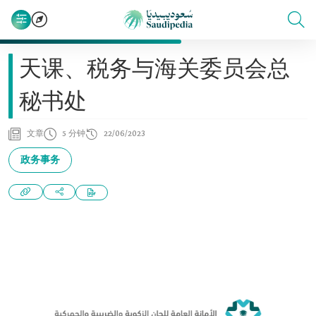
天课、税务与海关委员会总
秘书处
文章
5 分钟
22/06/2023
政务事务