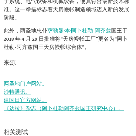
子系统、电气设备和机械设备，使其符合最新技术标
准。这一举措标志着天房幔帐制造领域迈入新的发展
阶段。
此外，两圣地忠仆
萨勒曼·本·阿卜杜勒-阿齐兹
国王于
2018 年 4 月 29 日批准将“天房幔帐工厂”更名为“阿卜
杜勒-阿齐兹国王天房幔帐综合体”。
来源
两圣地门户网站。
沙特通讯。
建国日官方网站。
《达拉》杂志（阿卜杜勒阿齐兹国王研究中心）。
相关测试