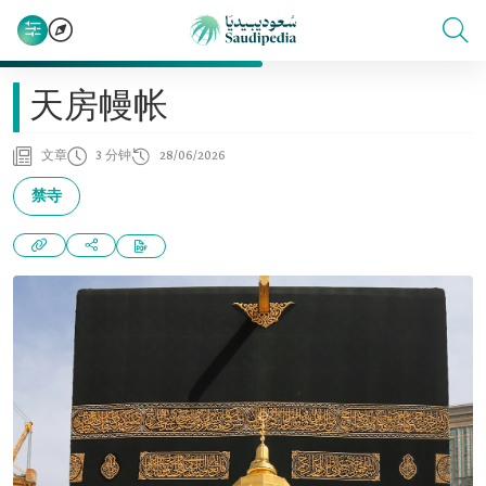
天房幔帐
文章
3 分钟
28/06/2026
禁寺