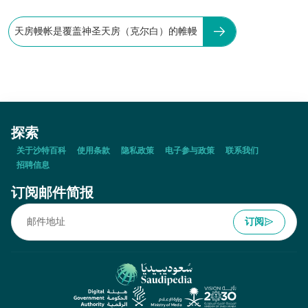
天房幔帐是覆盖神圣天房（克尔白）的帷幔
探索
关于沙特百科
使用条款
隐私政策
电子参与政策
联系我们
招聘信息
订阅邮件简报
订阅