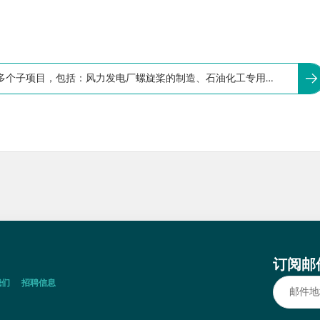
多个子项目，包括：风力发电厂螺旋桨的制造、石油化工专用管
订阅邮
我们
招聘信息