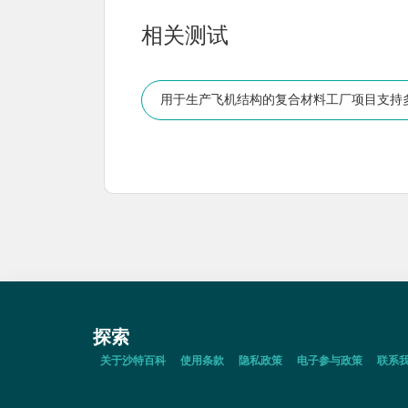
相关测试
用于生产飞机结构的复合材料工厂项目支持
道的生产以及汽车和船舶零部件的制造。
探索
关于沙特百科
使用条款
隐私政策
电子参与政策
联系