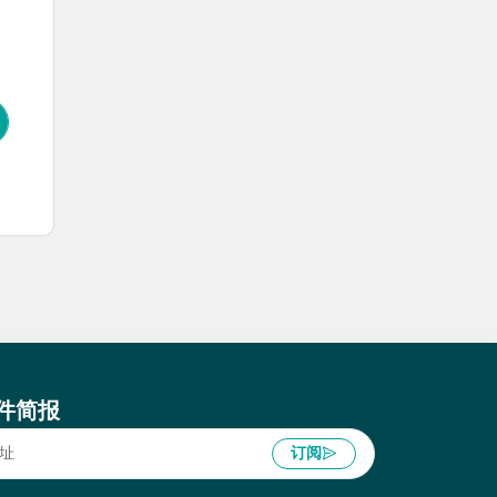
件简报
订阅