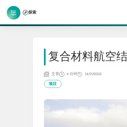
探索
复合材料航空
文章
4 分钟
14/07/2022
项目