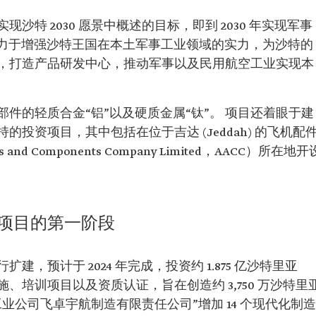
特 2030 愿景中概述的目标，即到 2030 年实现军事
致力于增强沙特王国在本土军事工业领域的实力，为沙特的
，打造产品研发中心，推动军事以及民用航空工业实现本
件的轻质合金“铝”以及硬质金属“钛”。 项目还着眼于建
投资项目，其中包括在位于吉达 (Jeddah) 的飞机配
s and Components Company Limited，AACC）所在地开
项目的第一阶段
，预计于 2024 年完成，投资约 1.875 亿沙特里亚
培训项目以及资质认证，旨在创造约 3,750 万沙特里
业公司飞卓宇航制造有限责任公司”增加 14 个现代化制造