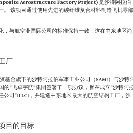
Aerostructure Factory Project)
是沙特阿拉伯
一。 该项目通过使用先进的碳纤维复合材料制造飞机零
化，与航空业国际公司的标准保持一致，这在中东地区尚
工厂
伯公共投资基金旗下的沙特阿拉伯军事工业公司（SAMI）与沙特
法国的“飞卓宇航”集团签署了一项协议，旨在成立“沙特阿
公司”(LLC)，并建造中东地区最大的航空结构工厂，沙
项目的目标