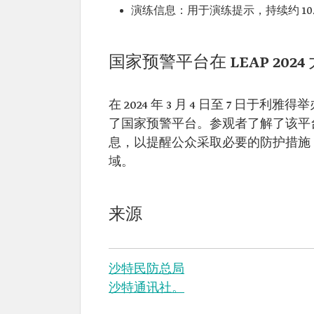
演练信息：用于演练提示，持续约 10.
国家预警平台在 LEAP 2024
在 2024 年 3 月 4 日至 7 日于利
了国家预警平台。参观者了解了该平
息，以提醒公众采取必要的防护措施
域。
来源
沙特民防总局
沙特通讯社。