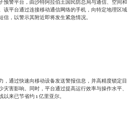
子预警平台，由沙特阿拉伯王国民防总局与通信、空间和
。该平台通过连接移动通信网络的手机，向特定地理区域
短信，以警示其附近即将发生紧急情况。
力，通过快速向移动设备发送警报信息，并高精度锁定目
少灾害影响。同时，平台通过提高运行效率与操作水平、
以来已节省约 1 亿里亚尔。