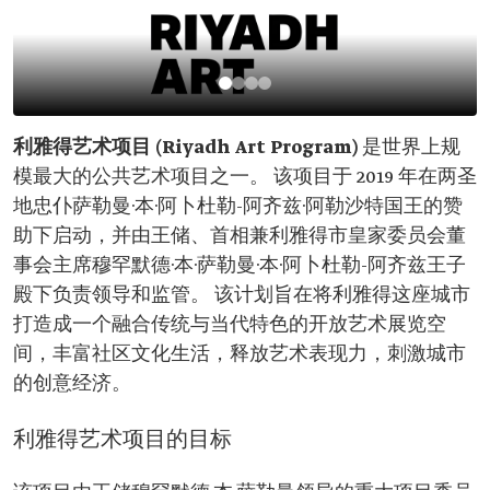
利雅得艺术项目 (Riyadh Art Program)
是世界上规
模最大的公共艺术项目之一。 该项目于 2019 年在两圣
地忠仆萨勒曼·本·阿卜杜勒-阿齐兹·阿勒沙特国王的赞
助下启动，并由王储、首相兼利雅得市皇家委员会董
事会主席穆罕默德·本·萨勒曼·本·阿卜杜勒-阿齐兹王子
殿下负责领导和监管。 该计划旨在将利雅得这座城市
打造成一个融合传统与当代特色的开放艺术展览空
间，丰富社区文化生活，释放艺术表现力，刺激城市
的创意经济。
利雅得艺术项目的目标