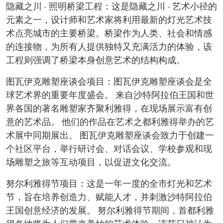
隐藏之川 - 照明桥梁工程：这是隐藏之川 - 艺术小径的
元素之一，设计师和艺术家将利用最新的灯光艺术技
术点亮城市的主要桥梁。桥梁作为人类、社会和情感
的连接物，为所有人提供独特又充满活力的体验，该
工程则强调了桥梁本身创意艺术的结构构成。
图瓦伊克雕塑座谈会项目：图瓦伊克雕塑座谈会是全
球艺术界的重要年度盛会。 来自沙特阿拉伯王国和世
界各国的著名雕塑家齐聚利雅得，在现场展示富有创
意的艺术品。 他们的作品在艺术之都利雅得举办的艺
术展中同期展出。 图瓦伊克雕塑座谈会致力于创建一
个社区平台，举行研讨会、对话会议、学校参观和现
场雕塑之旅等互动项目，以促进文化交流。
努尔利雅得节项目：这是一年一度的全市灯光和艺术
节，旨在培养创造力、赋能人才，并刺激沙特阿拉伯
王国创意经济的发展。 努尔利雅得节期间，首都利雅