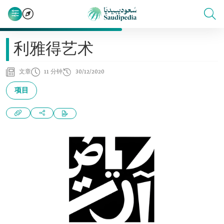
利雅得艺术
文章
11 分钟
30/12/2020
项目