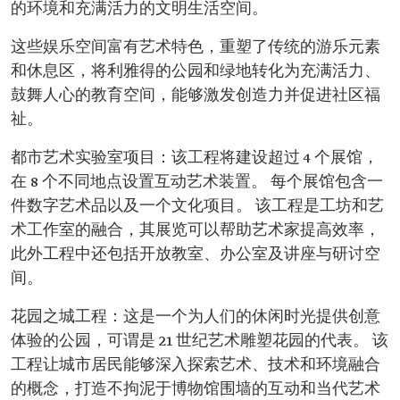
的环境和充满活力的文明生活空间。
这些娱乐空间富有艺术特色，重塑了传统的游乐元素
和休息区，将利雅得的公园和绿地转化为充满活力、
鼓舞人心的教育空间，能够激发创造力并促进社区福
祉。
都市艺术实验室项目：该工程将建设超过 4 个展馆，
在 8 个不同地点设置互动艺术装置。 每个展馆包含一
件数字艺术品以及一个文化项目。 该工程是工坊和艺
术工作室的融合，其展览可以帮助艺术家提高效率，
此外工程中还包括开放教室、办公室及讲座与研讨空
间。
花园之城工程：这是一个为人们的休闲时光提供创意
体验的公园，可谓是 21 世纪艺术雕塑花园的代表。 该
工程让城市居民能够深入探索艺术、技术和环境融合
的概念，打造不拘泥于博物馆围墙的互动和当代艺术