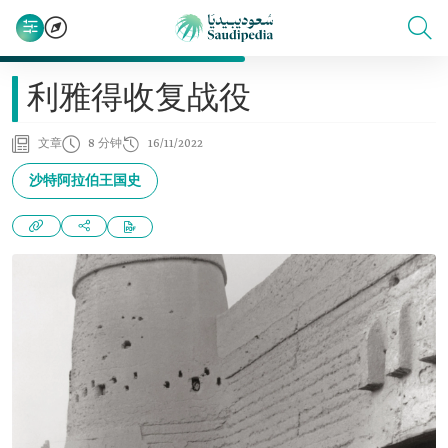
利雅得收复战役
文章
8 分钟
16/11/2022
沙特阿拉伯王国史