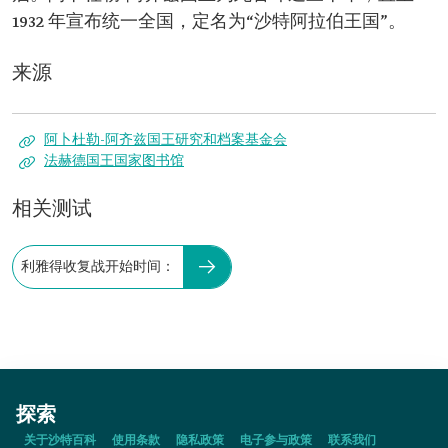
1932 年宣布统一全国，定名为“沙特阿拉伯王国”。
来源
阿卜杜勒-阿齐兹国王研究和档案基金会
法赫德国王国家图书馆
相关测试
利雅得收复战开始时间：
探索
关于沙特百科
使用条款
隐私政策
电子参与政策
联系我们