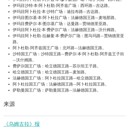
伊玛目沙特·本·阿卜杜勒-阿齐兹广场：西环路—吉达路。
伊玛目阿卜杜拉·本·沙特广场：迪拉布路—吉达路。
伊玛目图尔基·本·阿卜杜拉广场：法赫德国王路—麦地那路。
伊玛目费萨尔·本·图尔基广场：达曼路—贾纳德里亚路。
伊玛目阿卜杜拉·本·费萨尔广场：法赫德国王路—沃什姆路。
伊玛目阿卜杜勒-拉赫曼·本·费萨尔广场：图马玛路—贾纳德里亚
路。
阿卜杜勒-阿齐兹国王广场：北环路—法赫德国王路。
沙特国王广场：沙特国王路—费萨尔·本·阿卜杜勒-阿齐兹王子街
—沃什姆路。
费萨尔国王广场：哈立德国王路—苏尔坦王子路。
哈立德国王广场：哈立德国王路—麦加路。
法赫德国王广场：阿卜杜拉国王路—哈立德国王路。
阿卜杜拉国王广场：法赫德国王路—阿卜杜拉国王路。
萨勒曼国王广场：萨勒曼国王路—法赫德国王路。
来源
《乌姆古拉》报