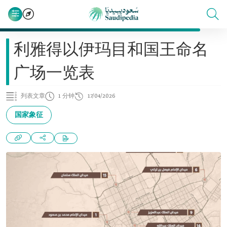
利雅得以伊玛目和国王命名
广场一览表
列表文章
1 分钟
17/04/2026
国家象征