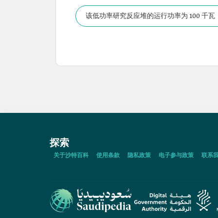
该低功率研究反应堆的运行功率为 100 千
探索
关于沙特百科
使用条款
隐私政策
电子参与政策
联系