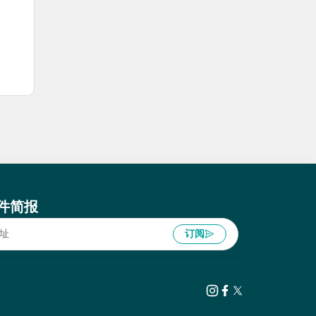
件简报
订阅