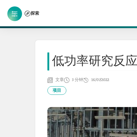
探索
低功率研究反
文章
3 分钟
16/07/2022
项目