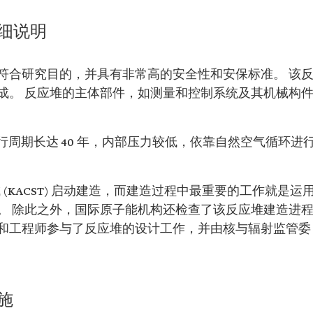
细说明
符合研究目的，并具有非常高的安全性和安保标准。 该
成。 反应堆的主体部件，如测量和控制系统及其机械构
运行周期长达 40 年，内部压力较低，依靠自然空气循环进
(KACST) 启动建造，而建造过程中最重要的工作就是运
。 除此之外，国际原子能机构还检查了该反应堆建造进
和工程师参与了反应堆的设计工作，并由核与辐射监管委
施