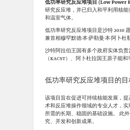
低功率研究反应堆项目 (Low Power Rese
研究反应堆，并已归入和平利用核能类
和温室气体。
低功率研究反应堆项目是沙特 2030 愿景
兼首相穆罕默德·本·萨勒曼·本·阿卜
沙特阿拉伯王国有多个政府实体负责
（KACST）、阿卜杜拉国王原子能
低功率研究反应堆项目的目
该项目旨在促进可持续核能发展，提
术和反应堆操作领域的专业人才，实
所需的长期、稳固的基础设施。 此
究、开发和创新成果。