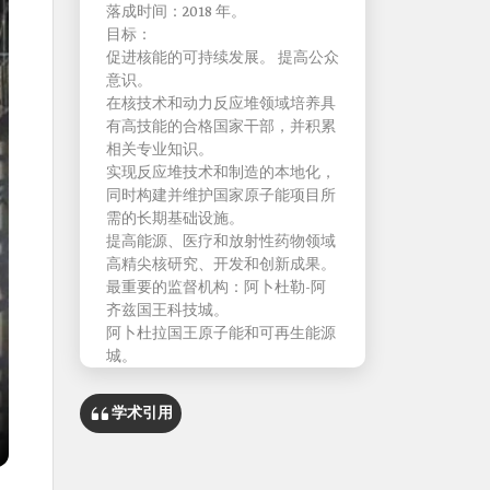
落成时间：2018 年。
目标：
促进核能的可持续发展。 提高公众
意识。
在核技术和动力反应堆领域培养具
有高技能的合格国家干部，并积累
相关专业知识。
实现反应堆技术和制造的本地化，
同时构建并维护国家原子能项目所
需的长期基础设施。
提高能源、医疗和放射性药物领域
高精尖核研究、开发和创新成果。
最重要的监督机构：阿卜杜勒-阿
齐兹国王科技城。
阿卜杜拉国王原子能和可再生能源
城。
核与辐射监管委员会。
项目设施：六个实验室。
学术引用
四个供研究使用的培训和模拟设
施。