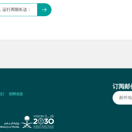
瓦，运行周期长达：
订阅邮
我们
招聘信息