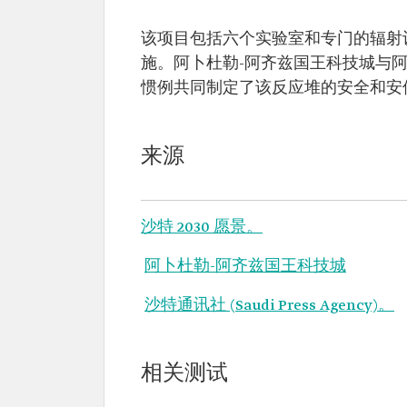
该项目包括六个实验室和专门的辐射
施。阿卜杜勒-阿齐兹国王科技城与
惯例共同制定了该反应堆的安全和安
来源
沙特 2030 愿景。
阿卜杜勒-阿齐兹国王科技城
沙特通讯社 (Saudi Press Agency)。
相关测试