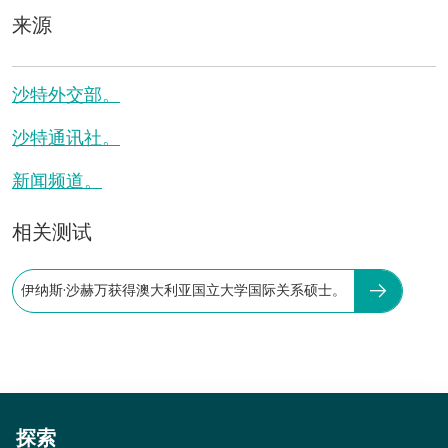
来源
沙特外交部。
沙特通讯社。
新闻频道。
相关测试
伊纳斯·沙赫万获得澳大利亚国立大学国际关系硕士。
探索