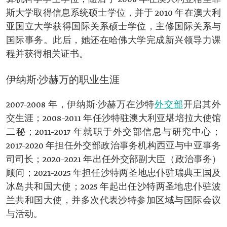
斯大学取得信息系统硕士学位，并于 2010 年在澳大利
亚国立大学获得国际关系硕士学位，主修国际关系与
国际事务。此后，她还在哈佛大学完成新兴领导力课
程并获得相关证书。
伊纳斯·沙赫万的职业生涯
2007–2008 年，伊纳斯·沙赫万在沙特
外交部
开启其外
交生涯；2008–2011 年任沙特驻澳大利亚堪培拉大使馆
二秘；2011–2017 年就职于外交部信息与研究中心；
2017–2020 年担任外交部政治事务机构西亚与中亚事务
司司长；2020–2021 年出任外交部副大臣（政治事务）
顾问；2021–2025 年担任沙特两圣地忠仆驻瑞典王国及
冰岛共和国大使；2025 年起出任沙特两圣地忠仆驻波
兰共和国大使，并多次代表沙特参加区域与国际会议
与活动。