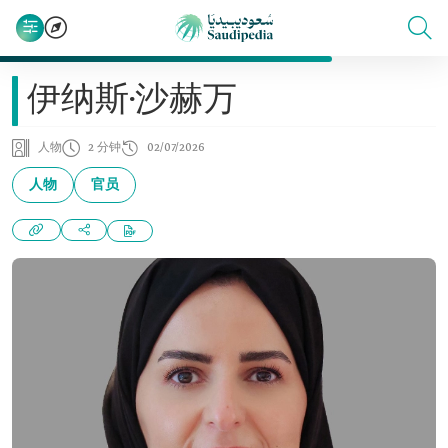
伊纳斯·沙赫万
人物
2 分钟
02/07/2026
人物
官员