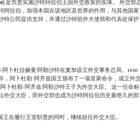
s)
是负责实施沙特阿拉伯王国外交政策的实体。 外交部
特阿拉伯，加强本国在该地区及世界的作用，与其他国家
沙特公民提供支持，并通过沙特驻外大使馆和代表处保护
·本·阿卜杜拉赫曼·阿勒沙特在麦加设立外交事务总局。1930
年，阿卜杜勒-阿齐兹国王颁布了一项皇家命令，成立外
·阿卜杜勒-阿齐兹·阿勒沙特王子为外交大臣。 这一任命标
位外交大臣，而外交部也成为沙特阿拉伯历史最悠久的部
沙特国王在履行王室职责的同时，继续担任外交大臣。