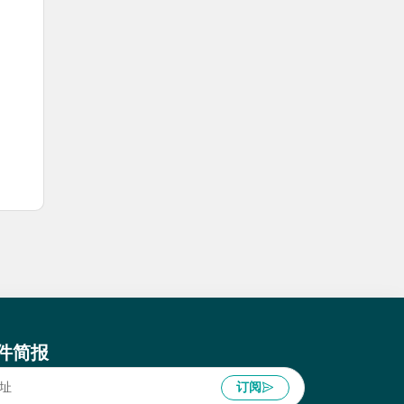
件简报
订阅