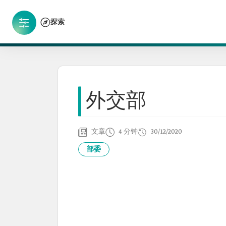
探索
外交部
文章
4 分钟
30/12/2020
部委