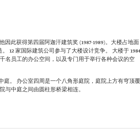
此获得第四届阿迦汗建筑奖 (1987-1989)。大楼占地面
始建造。 12 家国际建筑公司参与了大楼设计竞争。 大楼于 198
一千名员工的办公空间，以及专门用于举行各种会议的空
中庭。 办公室四周是一个八角形庭院，庭院上方有穹顶
庭院与中庭之间由圆柱形桥梁相连。