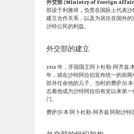
外交部 (Ministry of Foreign Affair
部设于利雅得，负责在国际上代表沙
建立合作关系，以及为居住在国外的
沙特公民的利益。
外交部的建立
1926 年，开国国王阿卜杜勒-阿齐兹
年，就在沙特阿拉伯宣布统一的前两
部并任命他的儿子、当时的费萨尔·本
志着他成为沙特阿拉伯有史以来第一
门。
费萨尔·本·阿卜杜勒-阿齐兹·阿勒