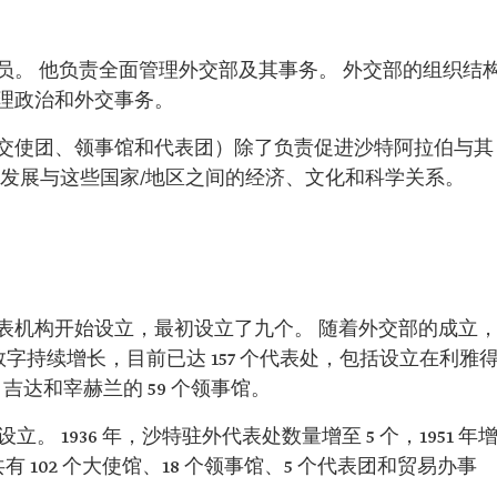
员。 他负责全面管理外交部及其事务。 外交部的组织结
理政治和外交事务。
交使团、领事馆和代表团）除了负责促进沙特阿拉伯与其
责发展与这些国家/地区之间的经济、文化和科学关系。
表机构开始设立，最初设立了九个。 随着外交部的成立
一数字持续增长，目前已达 157 个代表处，包括设立在利雅
吉达和宰赫兰的 59 个领事馆。
立。 1936 年，沙特驻外代表处数量增至 5 个，1951 年
有 102 个大使馆、18 个领事馆、5 个代表团和贸易办事