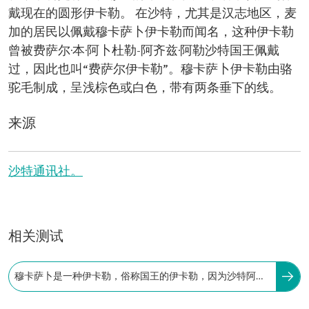
戴现在的圆形伊卡勒。 在沙特，尤其是汉志地区，麦
加的居民以佩戴穆卡萨卜伊卡勒而闻名，这种伊卡勒
曾被费萨尔·本·阿卜杜勒-阿齐兹·阿勒沙特国王佩戴
过，因此也叫“费萨尔伊卡勒”。穆卡萨卜伊卡勒由骆
驼毛制成，呈浅棕色或白色，带有两条垂下的线。
来源
沙特通讯社。
相关测试
穆卡萨卜是一种伊卡勒，俗称国王的伊卡勒，因为沙特阿拉
伯的三位国王曾佩戴过这种头饰。