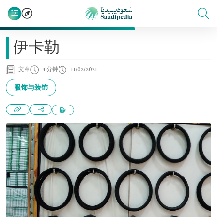
伊卡勒
文章
4 分钟
11/02/2021
服饰与装饰