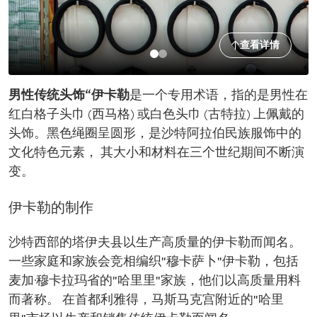
查看详情
男性传统头饰“伊卡勒
是一个专用术语，指的是男性在
红白格子头巾 (西马格) 或白色头巾 (古特拉) 上佩戴的
头饰。黑色绳圈呈圆形，是沙特阿拉伯民族服饰中的
文化特色元素， 其大小和材料在三个世纪期间不断演
变。
伊卡勒的制作
沙特西部的塔伊夫县以生产高质量的伊卡勒而闻名。
一些家庭和家族会竞相编织"穆卡萨卜"伊卡勒，包括
麦加·穆卡拉玛省的"哈里里"家族，他们以高质量用料
而著称。 在首都利雅得，马斯马克宫附近的"哈里