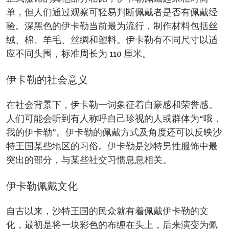
单，但人们通过观察可轻易判断佩戴者是否有佩戴经
验。深黑色的伊卡勒当前最为流行，制作材料包括丝
绒、棉、羊毛、丝绸和塑料。伊卡勒有不同尺寸以适
应不同头围，标准周长为 110 厘米。
伊卡勒的社会意义
在社会背景下，伊卡勒一词象征着自豪感和荣誉感。
人们可能会听到有人称呼自己珍视的人或群体为“哦，
我的伊卡勒”。伊卡勒的佩戴方式及角度还可以反映沙
特王国某些地区的习俗。伊卡勒是沙特男性服饰中最
突出的部分，与某些社交习惯息息相关。
伊卡勒佩戴文化
自古以来，沙特王国的民众就有着佩戴伊卡勒的文
化，最初是将一块彩色的布缠在头上，后来演变为佩