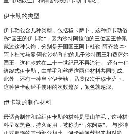
里"市场以生产和销售传统伊卡勒而闻名。
伊卡勒的类型
伊卡勒包含几种类型，包括穆卡萨卜，这种伊卡勒俗
称“国王的伊卡勒”，因为沙特阿拉伯的三位国王曾佩
戴过这种头饰，分别是开国国王阿卜杜勒-阿齐兹·本·
阿卜杜拉赫曼·阿勒沙特和他的儿子沙特国王和费萨尔
国王。这种款式在二十一世纪已不再流行。 还有一种
缠绕式伊卡勒，由羊毛和丝绸这两种材料共同制成。
此外，还有一种皇室伊卡勒，品质仅次于穆卡萨卜。
这种伊卡勒经手使用的次数越多，颜色就越深。
伊卡勒的制作材料
最适合制作和编织伊卡勒的材料是黑山羊毛，这种材
料呈深黑色，持久耐用，被称为“马尔阿兹”。 与沙特
正式服饰的其他部分相比，伊卡勒佩戴起来相对简