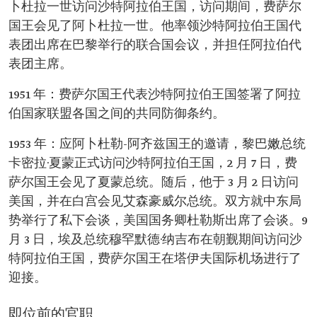
卜杜拉一世访问沙特阿拉伯王国，访问期间，费萨尔
国王会见了阿卜杜拉一世。他率领沙特阿拉伯王国代
表团出席在巴黎举行的联合国会议，并担任阿拉伯代
表团主席。
1951 年：费萨尔国王代表沙特阿拉伯王国签署了阿拉
伯国家联盟各国之间的共同防御条约。
1953 年：应阿卜杜勒-阿齐兹国王的邀请，黎巴嫩总统
卡密拉·夏蒙正式访问沙特阿拉伯王国，2 月 7 日，费
萨尔国王会见了夏蒙总统。随后，他于 3 月 2 日访问
美国，并在白宫会见艾森豪威尔总统。双方就中东局
势举行了私下会谈，美国国务卿杜勒斯出席了会谈。9
月 3 日，埃及总统穆罕默德·纳吉布在朝觐期间访问沙
特阿拉伯王国，费萨尔国王在塔伊夫国际机场进行了
迎接。
即位前的官职