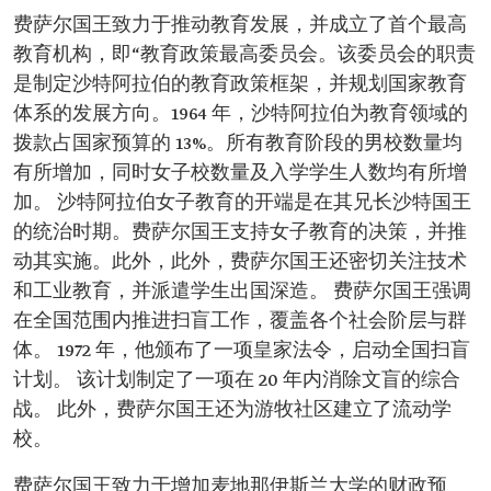
费萨尔国王致力于推动教育发展，并成立了首个最高
教育机构，即“教育政策最高委员会。该委员会的职责
是制定沙特阿拉伯的教育政策框架，并规划国家教育
体系的发展方向。1964 年，沙特阿拉伯为教育领域的
拨款占国家预算的 13%。所有教育阶段的男校数量均
有所增加，同时女子校数量及入学学生人数均有所增
加。 沙特阿拉伯女子教育的开端是在其兄长沙特国王
的统治时期。费萨尔国王支持女子教育的决策，并推
动其实施。此外，此外，费萨尔国王还密切关注技术
和工业教育，并派遣学生出国深造。 费萨尔国王强调
在全国范围内推进扫盲工作，覆盖各个社会阶层与群
体。 1972 年，他颁布了一项皇家法令，启动全国扫盲
计划。 该计划制定了一项在 20 年内消除文盲的综合
战。 此外，费萨尔国王还为游牧社区建立了流动学
校。
费萨尔国王致力于增加麦地那伊斯兰大学的财政预