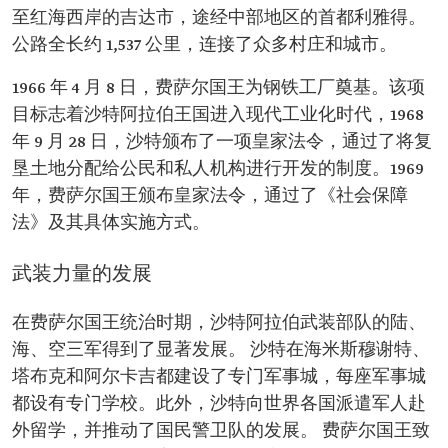
至红海西岸的吉达市，途经中部地区的首都利雅得。
公路全长约 1,537 公里，连接了众多村庄和城市。
1966 年 4 月 8 日，费萨尔国王为钢铁工厂奠基。该项
目标志着沙特阿拉伯王国进入现代工业化时代，1968
年 9 月 28 日，沙特颁布了一项皇家法令，通过了将复
垦土地分配给公民和私人机构进行开发的制度。1969
年，费萨尔国王颁布皇家法令，通过了《社会保障
法》及其具体实施方式。
武装力量的发展
在费萨尔国王统治时期，沙特阿拉伯武装部队的陆、
海、空三军得到了显著发展。 沙特在海米斯穆谢特、
塔布克和阿尔卡吉都建设了专门军事城，每座军事城
都设有专门学校。此外，沙特向世界各国派遣军人赴
外留学，并推动了国民警卫队的发展。 费萨尔国王致