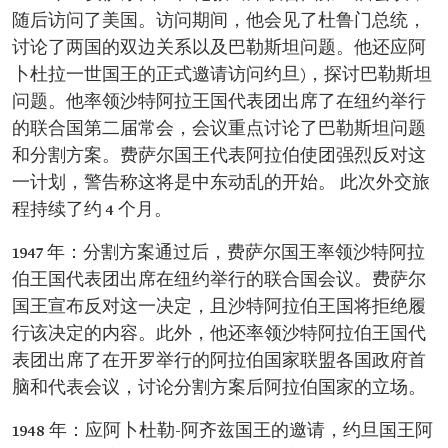
随后访问了美国。访问期间，他会见了杜鲁门总统，
讨论了两国的双边关系以及巴勒斯坦问题。他还应阿
卜杜拉一世国王的正式邀请访问约旦)，探讨巴勒斯坦
问题。他率领沙特阿拉王国代表团出席了在纽约举行
的联合国第二届常会，会议重点讨论了巴勒斯坦问题
和分割方案。费萨尔国王代表阿拉伯使团强烈反对这
一计划，警告称这将是中东动乱的开始。 此次外交旅
程持续了约 4 个月。
1947 年：分割方案通过后，费萨尔国王率领沙特阿拉
伯王国代表团出席在纽约举行的联合国会议。费萨尔
国王宣布反对这一决定，且沙特阿拉伯王国将拒绝履
行该决定的内容。此外，他还率领沙特阿拉伯王国代
表团出席了在开罗举行的阿拉伯国家联盟各国政府首
脑和代表会议，讨论分割方案后阿拉伯国家的立场。
1948 年：应阿卜杜勒-阿齐兹国王的邀请，约旦国王阿