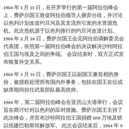
1964 年 1 月 13 日，在开罗举行的第一届阿拉伯峰会
上，费萨尔国王敦促阿拉伯领导人摒弃分歧，并讨论
以色列计划改道约旦河及其支流所引发的水资源危
机。此次危机源于以色列推行的约旦河改道计划。
1964 年 2 月 24 日，费萨尔国王会见阿拉伯调解委员会
代表团，依照第一届阿拉伯峰会的决议解决沙特阿拉
伯王国与埃及之间的争端。 会议结束时，双方正式宣
布恢复外交关系。
1964 年 3 月 31 日，费萨尔国王以副国王兼首相的身
份，被授权处理所有国内外事务，包括在国王在位或
缺席期间担任武装部队最高统帅。
1964 年，第二届阿拉伯峰会在亚历山大港举行，会议
旨在商讨针对以色列的应对措施。费萨尔国王主持了
此次峰会，并宣布沙特阿拉伯王国捐赠 100 万埃及镑
以组建巴勒斯坦解放军。 此次会议结束后，1964 年 9