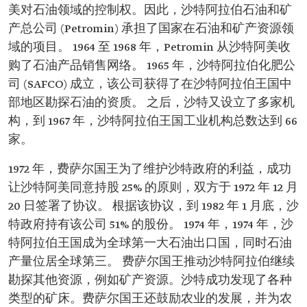
美对石油领域的控制权。因此，沙特阿拉伯石油和矿
产总公司 (Petromin) 承担了国家在石油和矿产资源领
域的项目。 1964 至 1968 年，Petromin 从沙特阿美收
购了石油产品销售网络。 1965 年，沙特阿拉伯化肥公
司 (SAFCO) 成立，该公司获得了在沙特阿拉伯王国中
部地区勘探石油的资质。 之后，沙特又设立了多家机
构，到 1967 年，沙特阿拉伯王国工业机构总数达到 66
家。
1972 年，费萨尔国王为了维护沙特政府的利益，成功
让沙特阿美同意持股 25% 的原则，双方于 1972 年 12 月
20 日签署了协议。 根据该协议，到 1982 年 1 月底，沙
特政府持有该公司 51% 的股份。 1974 年，1974 年，沙
特阿拉伯王国成为全球第一大石油出口国，同时石油
产量位居全球第三。 费萨尔国王推动沙特阿拉伯继续
勘探其他资源，例如矿产资源。沙特成功发现了各种
类型的矿床。费萨尔国王还鼓励农业的发展，并为农