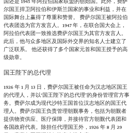
国还是 1945 年阿拉伯国家联盟的创始国。此外，费萨
尔国王捍卫阿拉伯和伊斯兰国家的事业和利益，并在
国际舞台上赢得了尊重和赞誉。 费萨尔国王被阿拉伯
代表团选为官方发言人。1947 年，在联合国大会上，
阿拉伯代表团一致推选费萨尔国王为其官方发言人。
此后，他与众多地区及国际外交界的知名人士建立了
广泛联系。 他还获得了多个国家元首和国王授予的高
级勋章。
国王陛下的总代理
1926 年 1 月 13 日，费萨尔国王被任命为汉志地区国王
的代理人，并以‘国王陛下的总代理’的身份管理官方事
务。费萨尔成为现代沙特王国首位汉志地区的国王代
理人。费萨尔国王负责管理朝觐事务，包括为朝觐者
提供物资供应、医疗保障，并接待官方朝觐代表团和
各国政府代表。除担任代理国王外，1926 年 8 月 29