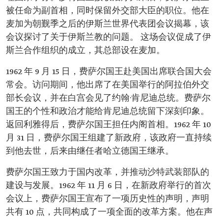
被任命为副首相，同时保留外交部大臣的职位。他在
麦加为朝觐季之后的伊斯兰世界代表团会议揭幕，该
会议探讨了关于伊斯兰教的问题。 这场会议促成了伊
斯兰合作组织的成立，其总部设在麦加。
1962 年 9 月 15 日，费萨尔国王赴美国出席联合国大会
常会。访问期间，他出席了在美国举行的阿拉伯外交
部长会议，并在白宫会见了约翰·肯尼迪总统。费萨尔
国王的个性和政治才能给肯尼迪总统留下深刻印象。
返回利雅得后，费萨尔国王担任内阁首相。1962 年 10
月 31 日，费萨尔国王组建了新政府，该政府一直持续
到他去世，后来由继任者哈立德国王继承。
费萨尔国王致力于国内改革，并推动沙特武装部队的
建设与发展。1962 年 11 月 6 日，在新政府举行的首次
会议上，费萨尔国王宣布了一项历史性的声明，声明
共有 10 点，共同构成了一项全面的改革方案。他在声