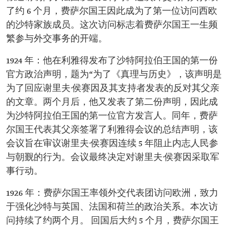
了约 6 个月，费萨尔国王因此成为了第一位访问西欧
的沙特家族成员。这次访问标志着费萨尔国王一生频
繁参与外交事务的开端。
1924 年：他在利雅得发布了沙特阿拉伯王国的第一份
官方政治声明，题为“为了《真理与历史》，该声明是
为了回应谢里夫·侯赛因及其支持者发表的反对其父亲
的文章。两个月后，他又发表了第二份声明，因此成
为沙特阿拉伯王国的第一位官方发言人。同年，费萨
尔国王代表其父亲签署了利雅得会议的总结声明，该
会议旨在审议谢里夫·侯赛因连续 5 年阻止内志人民参
与朝觐的行为。会议最终决定对谢里夫·侯赛因采取军
事行动。
1926 年：费萨尔国王率领外交代表团访问欧洲，致力
于强化沙特与英国、法国和荷兰的政治关系。本次访
问持续了约两个月。 回国后大约 5 个月，费萨尔国王