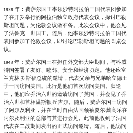
1939 年：费萨尔国王率领沙特阿拉伯王国代表团参加
了在开罗举行的阿拉伯独立政府代表会议，探讨巴勒
斯坦问题，为伦敦会议做准备。此次会议中，他会见
了法鲁克一世国王。随后，他率领沙特阿拉伯王国代
表团参加了伦敦会议，即讨论巴勒斯坦问题的圆桌会
议。
1943 年：费萨尔国王在担任外交部大臣期间，与科威
特国签署了友好、睦邻、安全和经济协定。他还应富
兰克林·罗斯福总统的邀请，代表父亲与兄弟哈立德王
子一同访问美国。此行是他们首次访问美国。归途
中，他们应乔治六世的邀请访问了英国，并会见了乔
治六世和首相温斯顿·丘吉尔。随后，费萨尔国王访问
了阿尔及利亚，并在当时自由法国领袖夏尔·戴高乐在
阿尔及利亚的总部与其进行会见。此前他收到了法国
代表在二战期间发出的正式访问邀请。随后，他访问