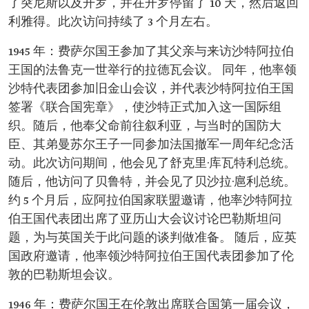
了突尼斯以及开罗，并在开罗停留了 10 天，然后返回
利雅得。此次访问持续了 3 个月左右。
1945 年：费萨尔国王参加了其父亲与来访沙特阿拉伯
王国的法鲁克一世举行的拉德瓦会议。 同年，他率领
沙特代表团参加旧金山会议，并代表沙特阿拉伯王国
签署《联合国宪章》，使沙特正式加入这一国际组
织。随后，他奉父命前往叙利亚，与当时的国防大
臣、其弟曼苏尔王子一同参加法国撤军一周年纪念活
动。此次访问期间，他会见了舒克里·库瓦特利总统。
随后，他访问了贝鲁特，并会见了贝沙拉·扈利总统。
约 5 个月后，应阿拉伯国家联盟邀请，他率沙特阿拉
伯王国代表团出席了亚历山大会议讨论巴勒斯坦问
题，为与英国关于此问题的谈判做准备。 随后，应英
国政府邀请，他率领沙特阿拉伯王国代表团参加了伦
敦的巴勒斯坦会议。
1946 年：费萨尔国王在伦敦出席联合国第一届会议，