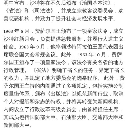
明中宣布，沙特将在不久后颁布《治国基本法》、
《省法》和《司法法》，并成立宗教咨议委员会，劝
善惩恶机构，并致力于提升社会与经济发展水平。
1963 年 6 月，费萨尔国王颁布了一项皇家法令，成立
沙特红新月会，负责提供急救服务，并履行人道主义
使命。1963 年 9 月，他率领沙特阿拉伯王国代表团出
席联合国大会常规会议。此外， 1963 年 10 月，费萨
尔国王颁布了一项皇家法令，该法令有关各省的地方
行政管理。 《省法》明确了省长的任务，界定了省长
的权力，并规定了地方委员会的选举程序。 此外，费
萨尔国王主持的内阁通过了多项规定，包括实施公制
度量衡体系，颁布《出版法》以规范新闻行业，取消
个人对报纸和杂志的特权，并将其转变为新闻机构。
内阁设立了行政改革高级委员会，由首相担任主席，
其成员包括国防部大臣、石油部大臣、交通部大臣和
新闻部大臣。