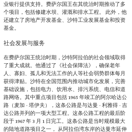
业银行提供支持。费萨尔国王在其统治时期推动了多
个项目，包括修建水坝、灌溉和排水工程。 此外，他
还建立了房地产开发基金、沙特工业发展基金和投资
基金。
社会发展与服务
在费萨尔国王统治时期，沙特阿拉伯的社会领域取得
了重大成就。他通过了《社会保障法》，确保老年
人、寡妇、孤儿和无法工作的人等社会弱势群体每月
获得津贴。沙特在全国范围内推动城市化发展，完善
基础设施，包括电力、饮用水、排污系统、电信和道
路网络。其中重点项目包括 1965 年竣工的阿尔哈达公
路（麦加 - 塔伊夫），这条公路是与达曼 - 利雅得 - 吉
达公路并列的一项大型工程。这条公路工程的最后阶
段于 1967 年 3 月 1 日完工。这条公路是当时规模最大
的陆地道路项目之一， 从阿拉伯湾东岸的达曼市延伸