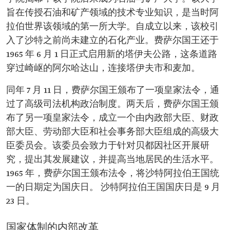
旨在传授石油和矿产领域的技术专业知识，是当时阿
拉伯世界该领域的第一所大学。自成立以来，该校引
入了沙特之前尚未建立的石化产业。费萨尔国王还于
1965 年 6 月 1 日正式启用新的塔伊夫公路，这条道路
穿过崎岖的阿尔哈达山，连接塔伊夫市和麦加。
同年 7 月 11 日，费萨尔国王颁布了一项皇家法令，通
过了高级司法机构政治制度。两天后，费萨尔国王颁
布了另一项皇家法令，成立一个由内政部大臣、财政
部大臣、劳动部大臣和社会事务部大臣组成的高级大
臣委员会。该委员会致力于针对贝都因社区开展研
究，提出其发展建议，并提高当地居民的生活水平。
1965 年，费萨尔国王颁布法令，将沙特阿拉伯王国统
一的日期定为国庆日。 沙特阿拉伯王国国庆日是 9 月
23 日。
国家体制的内部改革