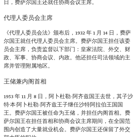
日，费萨尔国王还就任协商会议主席。
代理人委员会主席
《代理人委员会法》颁布后，1932 年 1 月 14 日，费萨
尔国王就任代理人委员会主席。费萨尔国王担任该委
员会主席，负责监督以下部门：皇家法院、外交、财
政、军事、协商会议、内政。他还担任司法领域的主
席并管理附属地区。
王储兼内阁首相
1953 年 11 月 8 日，阿卜杜勒-阿齐兹国王去世，其子沙
特·本·阿卜杜勒-阿齐兹王子继任沙特阿拉伯王国国
王。费萨尔国王被任命为王储，并担任内阁首相。费
萨尔国王在担任首相和协商会议主席期间，在全国范
围内创造了大量就业机会。费萨尔国王还保留了外交