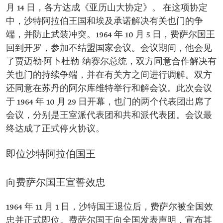
月 14 日，各方达成《亚历山大协定》。 在这项协定
中，沙特阿拉伯王国和埃及承诺解决有关也门的争
端，并防止武装冲突。1964 年 10 月 5 日，费萨尔国王
回到开罗，参加不结盟国家会议。会议期间，他会见
了贾迈勒·阿卜杜勒-纳赛尔总统，双方同意合作解决有
关也门的持续争端，并在有关方之间进行调解。双方
还同意在苏丹的阿尔库维特举行和解会议。此次会议
于 1964 年 10 月 29 日开幕，也门的两个代表团出席了
会议，分别是王室派代表团和共和派代表团。会议最
终达成了正式停火协议。
即位沙特阿拉伯国王
向费萨尔国王宣誓效忠
1964 年 11 月 1 日，沙特国王退位后，费萨尔被全国效
忠并正式即位。费萨尔国王向全国发表声明，宣布其