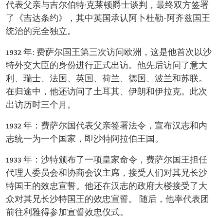
代表父亲与吉尔伯特·克莱顿爵士谈判，最终双方签署
了《吉达条约》，其中英国承认阿卜杜勒-阿齐兹国王
统治的完全独立。
1932 年: 费萨尔国王第三次访问欧洲，这是他首次以沙
特外交大臣的身份进行正式出访。他先后访问了意大
利、瑞士、法国、英国、荷兰、德国、波兰和苏联。
在归途中，他还访问了土耳其、伊朗和伊拉克。此次
出访历时三个月。
1932 年：费萨尔国代表父亲签署法令，宣布汉志和内
志统一为一个国家，即沙特阿拉伯王国。
1933 年：沙特颁布了一项皇家命令，费萨尔国王担任
代理人委员会和协商会议主席，接受人们对其兄长沙
特国王的效忠宣誓。他还在汉志的政府大楼接受了大
众对其兄长沙特国王的效忠宣誓。 随后，他率代表团
前往利雅得参加宣誓效忠仪式。