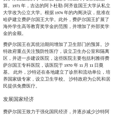
算。1971 年，吉达的阿卜杜勒-阿齐兹国王大学从私立
大学改为公立大学。根据 1974 年的内阁决议，批准在
哈萨建立费萨尔国王大学。此外，费萨尔国王扩展了
海外学生高等教育奖学金的范围，并增加了外部奖学
金的金额。
费萨尔国王在其统治期间增加了卫生部门的预算。沙
特政府重点关注预防性医疗，设立卫生办公室和隔离
区，并进一步建设医院，这些医院主要包括利雅得费
萨尔国王专科医院，该医院于 1970 年 11 月 11 日奠
基。 此外，沙特还在各地建立了诊所和流动单位，培
养国家级专家，设立卫生学校。 沙特政府为公民和居
民提供免费医疗。
发展国家经济
费萨尔国王致力于强化国民经济，并逐步减少沙特阿