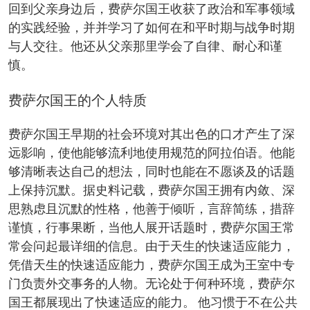
回到父亲身边后，费萨尔国王收获了政治和军事领域
的实践经验，并并学习了如何在和平时期与战争时期
与人交往。他还从父亲那里学会了自律、耐心和谨
慎。
费萨尔国王的个人特质
费萨尔国王早期的社会环境对其出色的口才产生了深
远影响，使他能够流利地使用规范的阿拉伯语。他能
够清晰表达自己的想法，同时也能在不愿谈及的话题
上保持沉默。据史料记载，费萨尔国王拥有内敛、深
思熟虑且沉默的性格，他善于倾听，言辞简练，措辞
谨慎，行事果断，当他人展开话题时，费萨尔国王常
常会问起最详细的信息。由于天生的快速适应能力，
凭借天生的快速适应能力，费萨尔国王成为王室中专
门负责外交事务的人物。无论处于何种环境，费萨尔
国王都展现出了快速适应的能力。 他习惯于不在公共