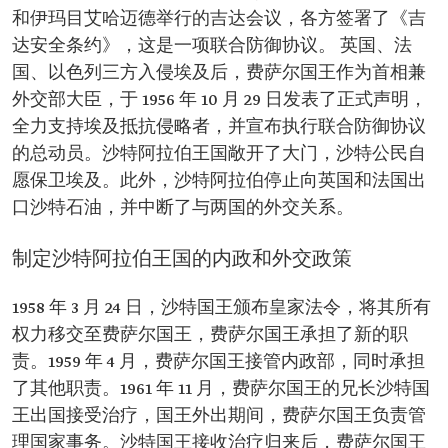
和伊玛目艾哈迈德举行的吉达会议，各方签署了《吉
达安全条约》，这是一项联合防御协议。 英国、法
国、以色列三方入侵埃及后，费萨尔国王作为首相兼
外交部大臣，于 1956 年 10 月 29 日发表了正式声明，
全力支持埃及抵抗侵略者，并宣布执行联合防御协议
的总动员。沙特阿拉伯王国敞开了大门，沙特公民自
愿保卫埃及。此外，沙特阿拉伯停止向英国和法国出
口沙特石油，并中断了与两国的外交关系。
制定沙特阿拉伯王国的内政和外交政策
1958 年 3 月 24 日，沙特国王颁布皇家法令，将其所有
权力移交至费萨尔国王，费萨尔国王承担了新的职
责。1959 年 4 月，费萨尔国王接管内政部，同时承担
了其他职责。1961 年 11 月，费萨尔国王的兄长沙特国
王出国接受治疗，国王外出期间，费萨尔国王负责管
理国家事务。沙特国王接收治疗归来后，费萨尔国王