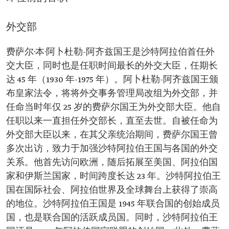
外交部
费萨尔·本·阿卜杜勒-阿齐兹国王是沙特阿拉伯首任外
交大臣，同时也是任职时间最长的外交大臣，任期长
达 45 年（1930 年-1975 年）。阿卜杜勒-阿齐兹国王颁
布皇家法令，将将外交事务管理局改组为外交部，并
任命当时年仅 25 岁的费萨尔国王为外交部大臣。他自
任职以来一直担任外交部长，直至去世。自被任命为
外交部大臣以来，在其父亲统治期间，费萨尔国王曾
多次出访，致力于加强沙特阿拉伯王国与各国的外交
关系。他首先访问欧洲，随后拓展至美国、阿拉伯国
家和伊斯兰国家，时间跨度长达 23 年。沙特阿拉伯王
国在国际社会、阿拉伯世界及全球舞台上获得了崇高
的地位。沙特阿拉伯王国是 1945 年联合国的创始成员
国，也是联合国的活跃成员国。同时，沙特阿拉伯王