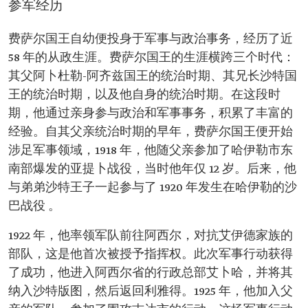
参军经历
费萨尔国王自幼便投身于军事与政治事务，经历了近
58 年的从政生涯。费萨尔国王的生涯横跨三个时代：
其父阿卜杜勒-阿齐兹国王的统治时期、其兄长沙特国
王的统治时期，以及他自身的统治时期。在这段时
期，他通过亲身参与政治和军事事务，积累了丰富的
经验。自其父亲统治时期的早年，费萨尔国王便开始
涉足军事领域，1918 年，他随父亲参加了哈伊勒市东
南部爆发的亚提卜战役，当时他年仅 12 岁。后来，他
与弟弟沙特王子一起参与了 1920 年发生在哈伊勒的沙
巴战役 。
1922 年，他率领军队前往阿西尔，对抗艾伊德家族的
部队，这是他首次被授予指挥权。此次军事行动获得
了成功，他进入阿西尔省的行政总部艾卜哈，并将其
纳入沙特版图，然后返回利雅得。1925 年，他加入父