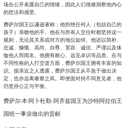
场合公开表露自己的情绪，因此人们很难洞察他内心
的想法和感受。
费萨尔国王以谦逊著称；他拒绝任何人（包括自己的
孩子）亲吻他的手。他在与所有人交往时都坚持这一
规则，无论其关系或对方的地位如何。他还以简朴、
忠诚、慷慨、高尚、自尊、宽容、诚信、严谨以及体
恤他人而闻名。他拥有耐心、远见卓识等品质。在与
不同性格的人打交道方面，费萨尔国王拥有丰富的知
识。据亲近之人透露，费萨尔国王从不急于做出决
定，也亦远离奢靡之风。即便面对持不同意见者，他
仍坚持公正与平衡。
费萨尔·本·阿卜杜勒-阿齐兹国王为沙特阿拉伯王
国统一事业做出的贡献