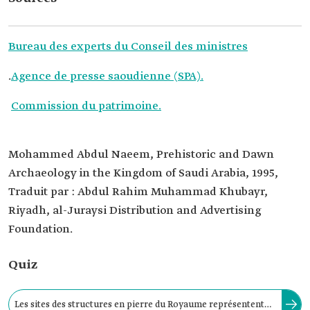
Bureau des experts du Conseil des ministres
.
Agence de presse saoudienne (SPA).
Commission du patrimoine.
Mohammed Abdul Naeem, Prehistoric and Dawn
Archaeology in the Kingdom of Saudi Arabia, 1995,
Traduit par : Abdul Rahim Muhammad Khubayr,
Riyadh, al-Juraysi Distribution and Advertising
Foundation.
Quiz
Les sites des structures en pierre du Royaume représentent