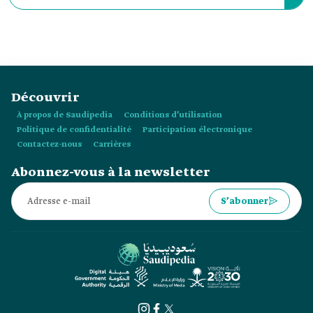
les musées naturels qui mettent en lumière l’histoire
d’anciennes civilisations ayant habité la péninsule arabique,
dont le nombre atteint :
Découvrir
À propos de Saudipedia
Conditions d’utilisation
Politique de confidentialité
Participation électronique
Contactez-nous
Carrières
Abonnez-vous à la newsletter
S’abonner