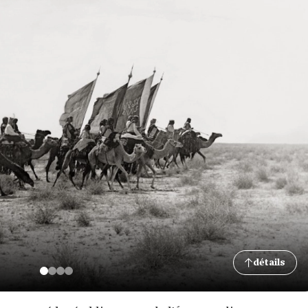
détails