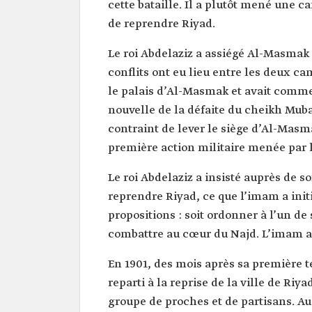
cette bataille. Il a plutôt mené une 
de reprendre Riyad.
Le roi Abdelaziz a assiégé Al-Masmak
conflits ont eu lieu entre les deux c
le palais d’Al-Masmak et avait comme
nouvelle de la défaite du cheikh Mubar
contraint de lever le siège d’Al-Masm
première action militaire menée par l
Le roi Abdelaziz a insisté auprès de s
reprendre Riyad, ce que l’imam a init
propositions : soit ordonner à l’un de
combattre au cœur du Najd. L’imam a a
En 1901, des mois après sa première ten
reparti à la reprise de la ville de Ri
groupe de proches et de partisans. Au 