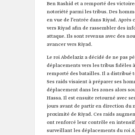
Ben Rashid et a remporté des victoire
notoriété parmi les tribus. Des homme
en vue de l’entrée dans Riyad. Après ci
vers Riyad afin de rassembler des info
attaque. Ils sont revenus avec des no
avancer vers Riyad.
Le roi Abdelaziz a décidé de ne pas p
déplacements vers les tribus fidèles à
remporté des batailles. Il a distribué
Ses raids visaient à préparer ses hom
déplacement dans les zones alors so
Hassa. Il est ensuite retourné avec s
jours avant de partir en direction du
proximité de Riyad. Ces raids augme
ont renforcé leur contrôle en intensifi
surveillant les déplacements du roi 