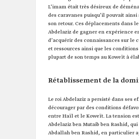
L’imam était très désireux de déména
des caravanes puisqu’il pouvait ainsi
son retour. Ces déplacements dans le 
Abdelaziz de gagner en expérience en 
d’acquérir des connaissances sur le c
et ressources ainsi que les conditions
plupart de son temps au Koweït à élab
Rétablissement de la domi
Le roi Abdelaziz a persisté dans ses ef
décourager par des conditions défav
entre Haïl et le Koweït. La tension e
Abdelaziz ben Mutaib ben Rashid, qui
Abdallah ben Rashid, en particulier apr