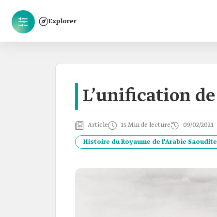
Explorer
L’unification de
Article
15 Min de lecture
09/02/2021
Histoire du Royaume de l'Arabie Saoudite