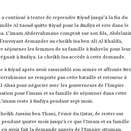
continué à tenter de reprendre Riyad jusqu’à la fin du
mille Al Saoud quitte Riyad pour la
Badiya
et erre dans le
hsa. L’imam Abderrahmane comptait sur son fils, Abdelaziz
l’envoyant demander au cheikh Isa ben Ali Al Khalifa,
ire séjourner les femmes de sa famille à Bahreïn pour leur
 régnait à Badiya. Le cheikh Isa accède à cette demande.
 à Riyad après avoir rassemblé son armée et affronte Be
errahmane ne remporte pas cette bataille et retourne à
 Al-Ahsa pour négocier avec les gouverneurs de l’Empire
sation pour l’imam et sa famille de séjourner dans cette
 L’imam reste à Badiya pendant sept mois.
kh Jassim ben Thani, l'émir du Qatar, de rester sur
tar pendant quatre mois jusqu'à ce que l'Imam et sa famille
en avoir fait la demande auprès de l'Empire ottoman.