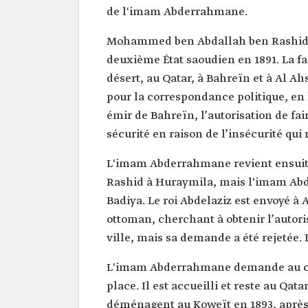
de l'imam Abderrahmane.
Mohammed ben Abdallah ben Rashid a 
deuxième État saoudien en 1891. La fa
désert, au Qatar, à Bahreïn et à Al A
pour la correspondance politique, en 
émir de Bahreïn, l’autorisation de fa
sécurité en raison de l’insécurité qui
L'imam Abderrahmane revient ensuite
Rashid à Huraymila, mais l'imam Abd
Badiya. Le roi Abdelaziz est envoyé à
ottoman, cherchant à obtenir l’autori
ville, mais sa demande a été rejetée.
L'imam Abderrahmane demande au chei
place. Il est accueilli et reste au Qa
déménagent au Koweït en 1893, après 