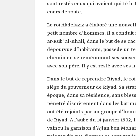
sont restés ceux qui avaient quitté le 
cours de route.
Le roi Abdelaziz a élaboré une nouvell
petit nombre d’hommes. Il a conduit 
dépourvue d’habitants, possède un terr
chemin en se remémorant ses souvenir
avec son père. Il y est resté avec s
Dans le but de reprendre Riyad, le ro
siège du gouverneur de Riyad. Sa strat
époque, dans sa résidence, sans bless
pénétré discrètement dans les bâtimen
ont été rejoints par un groupe d’ho
de Riyad. À l’aube du 14 janvier 1902, l
vaincu la garnison d’Ajlan ben Moha