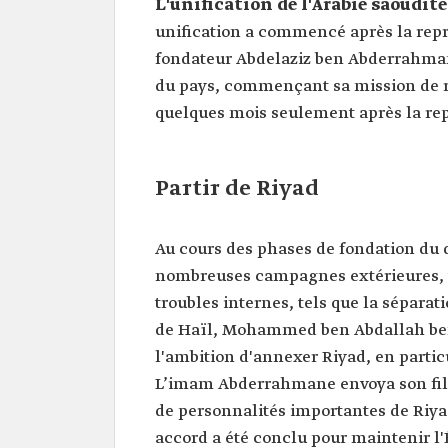
L'unification de l'Arabie saoudit
unification a commencé après la repri
fondateur Abdelaziz ben Abderrahmane
du pays, commençant sa mission de re
quelques mois seulement après la rep
Partir de Riyad
Au cours des phases de fondation du d
nombreuses campagnes extérieures, te
troubles internes, tels que la séparat
de Haïl, Mohammed ben Abdallah ben R
l'ambition d'annexer Riyad, en particu
L’imam Abderrahmane envoya son fils
de personnalités importantes de Riyad
accord a été conclu pour maintenir l'