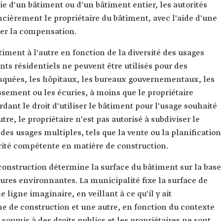
ie d'un bâtiment ou d'un bâtiment entier, les autorités
ièrement le propriétaire du bâtiment, avec l'aide d'une
er la compensation.
timent à l'autre en fonction de la diversité des usages
nts résidentiels ne peuvent être utilisés pour des
osquées, les hôpitaux, les bureaux gouvernementaux, les
tissement ou les écuries, à moins que le propriétaire
rdant le droit d'utiliser le bâtiment pour l'usage souhaité
re, le propriétaire n'est pas autorisé à subdiviser le
 des usages multiples, tels que la vente ou la planification
torité compétente en matière de construction.
construction détermine la surface du bâtiment sur la base
ures environnantes. La municipalité fixe la surface de
ligne imaginaire, en veillant à ce qu'il y ait
e de construction et une autre, en fonction du contexte
soumis à des droits publics et les propriétaires ne sont