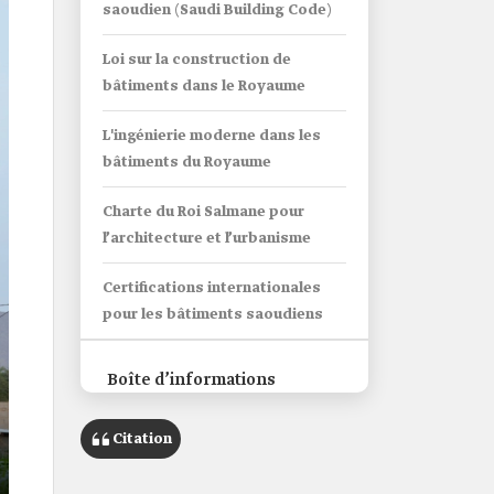
saoudien (Saudi Building Code)
Loi sur la construction de
bâtiments dans le Royaume
L'ingénierie moderne dans les
bâtiments du Royaume
Charte du Roi Salmane pour
l’architecture et l’urbanisme
Certifications internationales
pour les bâtiments saoudiens
Boîte d’informations
Nom
Citation
construction de bâtiments dans le
Royaume d'Arabie saoudite.