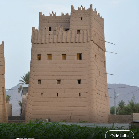
détails