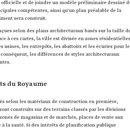
fficielle et de joindre un modèle préliminaire dessiné d
cipales compétentes, ainsi qu'un plan préalable de la
timent sera construit.
çues selon des plans architecturaux basés sur la taille d
âce à ces cartes, la ville est divisée en zones résidentielles
 usines, les entrepôts, les abattoirs et les écuries pour le
r conséquent, les différences de styles architecturaux
ntes.
nts du Royaume
és selon les matériaux de construction en première,
sont construits sur des terrains classés par les divisions
 zones de magasins et de marchés, places de vente aux
 à la santé. Si des intérêts de planification publique