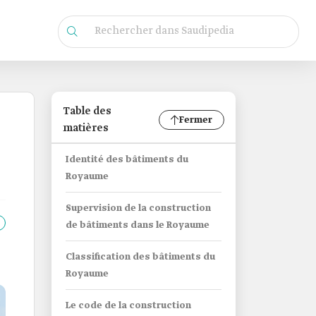
Table des
Fermer
matières
Identité des bâtiments du
Royaume
Supervision de la construction
de bâtiments dans le Royaume
Classification des bâtiments du
Royaume
Le code de la construction