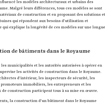
influencé les modèles architecturaux et urbains des
ume. Malgré leurs différences, tous ces modèles se sont
atériaux de construction et en proposant des solutions e
baines qui répondent aux besoins d'utilisation et
e qui explique la longévité de ces modèles sur une longu
ction de bâtiments dans le Royaume
r les municipalités et les autorités autorisées à opérer en
 supervise les activités de construction dans le Royaume.
chitectes d'intérieur, les inspecteurs de sécurité, les
 promoteurs immobiliers, les entrepreneurs et les
x de construction participent tous à sa mise en œuvre.
timents, la construction d'un bâtiment dans le Royaume