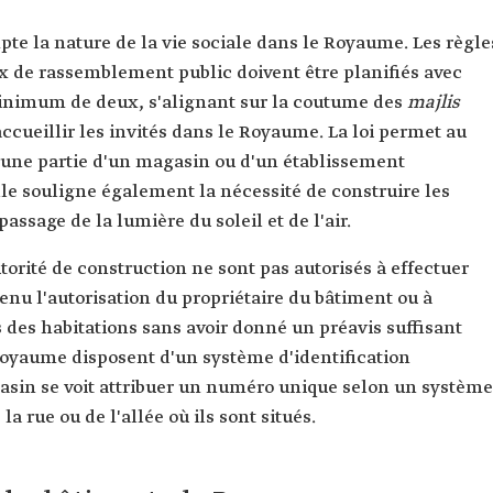
pte la nature de la vie sociale dans le Royaume. Les règle
ux de rassemblement public doivent être planifiés avec
 minimum de deux, s'alignant sur la coutume des
majlis
ccueillir les invités dans le Royaume. La loi permet au
r une partie d'un magasin ou d'un établissement
le souligne également la nécessité de construire les
ssage de la lumière du soleil et de l'air.
utorité de construction ne sont pas autorisés à effectuer
tenu l'autorisation du propriétaire du bâtiment ou à
 des habitations sans avoir donné un préavis suffisant
Royaume disposent d'un système d'identification
asin se voit attribuer un numéro unique selon un système
la rue ou de l'allée où ils sont situés.