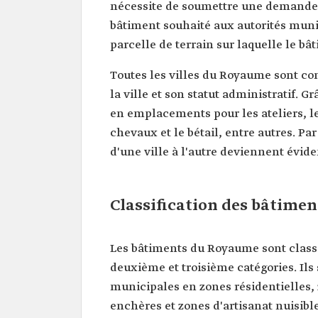
nécessite de soumettre une demande o
bâtiment souhaité aux autorités muni
parcelle de terrain sur laquelle le bâ
Toutes les villes du Royaume sont con
la ville et son statut administratif. Gr
en emplacements pour les ateliers, les
chevaux et le bétail, entre autres. Pa
d'une ville à l'autre deviennent évide
Classification des bâtime
Les bâtiments du Royaume sont class
deuxième et troisième catégories. Ils 
municipales en zones résidentielles,
enchères et zones d'artisanat nuisible