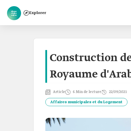
Explorer
Construction de
Royaume d'Arab
Article
6 Min de lecture
22/09/2021
Affaires municipales et du Logement