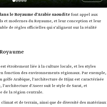
dans le Royaume d'Arabie saoudite
font appel aux
ls et modernes du Royaume, et leur conception et leur
le de règles officielles qui s'alignent sur la réalité
u Royaume
st étroitement liée à la culture locale, et les styles
 en fonction des environnements régionaux. Par exemple,
du golfe Arabique, l'architecture de Hijaz est caractérisée
 l'architecture d'Aseer suit le style de Sarat, et
le de la région centrale.
e climat et de terrain, ainsi que de diversité des matériaux