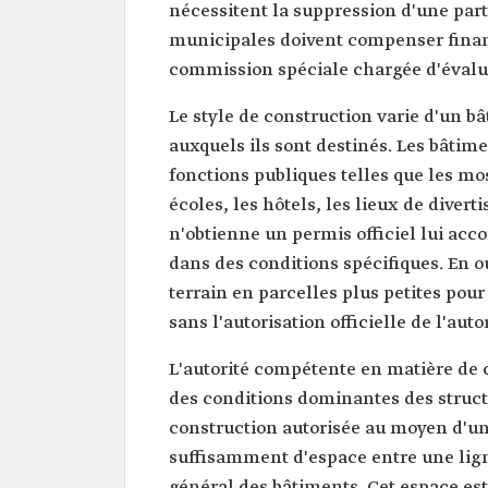
nécessitent la suppression d'une part
municipales doivent compenser financ
commission spéciale chargée d'évalu
Le style de construction varie d'un bâ
auxquels ils sont destinés. Les bâtime
fonctions publiques telles que les m
écoles, les hôtels, les lieux de diver
n'obtienne un permis officiel lui acco
dans des conditions spécifiques. En out
terrain en parcelles plus petites pour
sans l'autorisation officielle de l'au
L'autorité compétente en matière de 
des conditions dominantes des struct
construction autorisée au moyen d'une 
suffisamment d'espace entre une lign
général des bâtiments. Cet espace est 