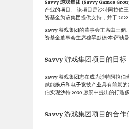
Savvy 游戏集团 (Savvy Games Grou
产业的项目。 该项目是沙特阿拉伯
资基金为该集团提供支持，并于 2022 
Savvy 游戏集团的董事会主席由
资基金董事会主席穆罕默德·本·萨勒曼
Savvy 游戏集团项目的目标
Savvy 游戏集团志在成为沙特阿
赋能娱乐和电子竞技产业具有前景的
伯实现沙特 2030 愿景中提出的打
Savvy 游戏集团项目的合