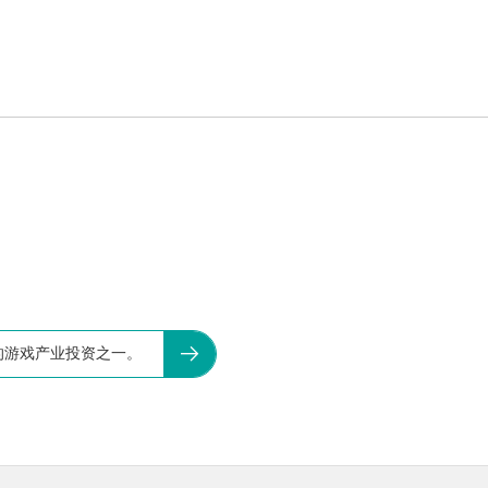
大的游戏产业投资之一。