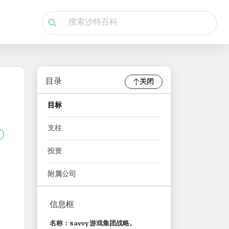
目录
关闭
目标
支柱
投资
附属公司
信息框
名称：Savvy 游戏集团战略。