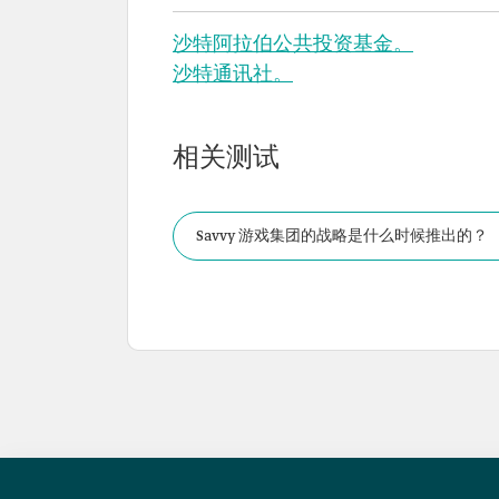
沙特阿拉伯公共投资基金。
沙特通讯社。
相关测试
Savvy 游戏集团的战略是什么时候推出的？