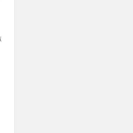
技
卜
该
投