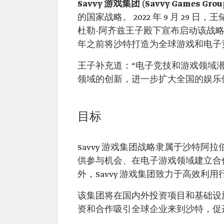
Savvy 游戏集团 (Savvy Games Gro
的国家战略。 2022 年 9 月 29 日
杜勒-阿齐兹王子殿下宣布启动该战略。 
年之前将沙特打造为全球游戏和电子
王子补充道：“电子竞技和游戏领域
领域的创新，进一步扩大全国的娱乐
目标
Savvy 游戏集团战略隶属于沙特
供参与机会、在电子游戏领域建立合
外，Savvy 游戏集团致力于高效利
该集团将在国内外投资项目和基础设
资和合作吸引全球企业来到沙特，促