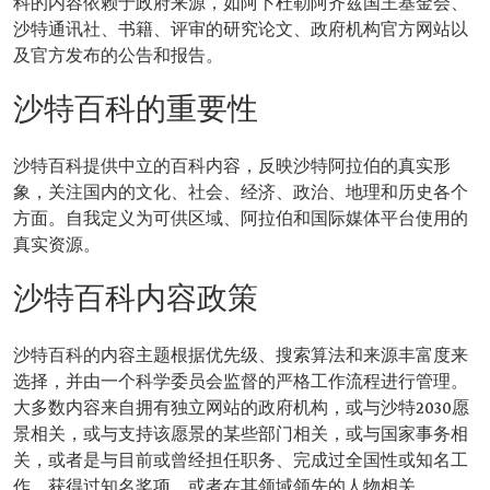
科的内容依赖于政府来源，如阿卜杜勒阿齐兹国王基金会、
沙特通讯社、书籍、评审的研究论文、政府机构官方网站以
及官方发布的公告和报告。
沙特百科的重要性
沙特百科提供中立的百科内容，反映沙特阿拉伯的真实形
象，关注国内的文化、社会、经济、政治、地理和历史各个
方面。自我定义为可供区域、阿拉伯和国际媒体平台使用的
真实资源。
沙特百科内容政策
沙特百科的内容主题根据优先级、搜索算法和来源丰富度来
选择，并由一个科学委员会监督的严格工作流程进行管理。
大多数内容来自拥有独立网站的政府机构，或与沙特2030愿
景相关，或与支持该愿景的某些部门相关，或与国家事务相
关，或者是与目前或曾经担任职务、完成过全国性或知名工
作、获得过知名奖项、或者在其领域领先的人物相关。