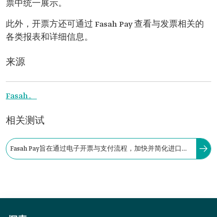
票中统一展示。
此外，开票方还可通过 Fasah Pay 查看与发票相关的
各类报表和详细信息。
来源
Fasah。
相关测试
Fasah Pay旨在通过电子开票与支付流程，加快并简化进口
商、报关行、港口运营商、货运代理等相关方的贸易结算流
程。