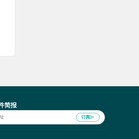
件简报
订阅