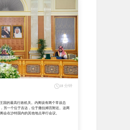
18 分钟
) 是沙特阿拉伯王国的最高行政机关。内阁设有两个常设总
，另一个位于吉达，位于撒拉姆宫附近。这两
阁会在沙特国内的其他地点举行会议。