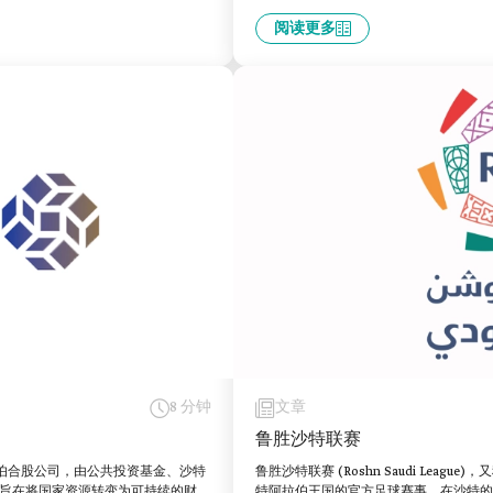
阅读更多
8 分钟
文章
鲁胜沙特联赛
阿拉伯合股公司，由公共投资基金、沙特
鲁胜沙特联赛 (Roshn Saudi League)
公司旨在将国家资源转变为可持续的财
特阿拉伯王国的官方足球赛事。在沙特的