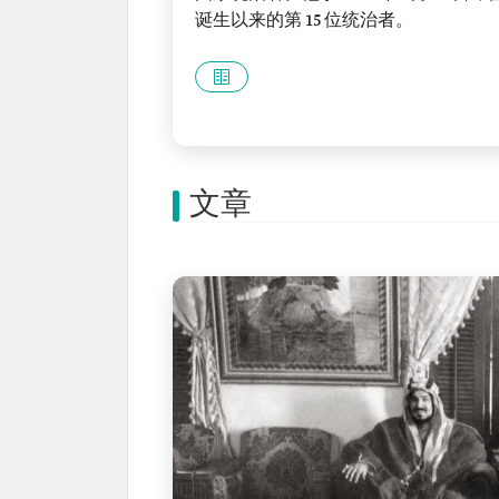
诞生以来的第 15 位统治者。
文章