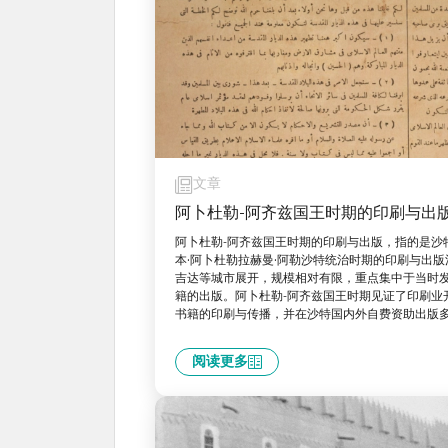
文章
阿卜杜勒-阿齐兹国王时期的印刷与出
阿卜杜勒-阿齐兹国王时期的印刷与出版，指的是沙特
本·阿卜杜勒拉赫曼·阿勒沙特统治时期的印刷与出
吉达等城市展开，规模相对有限，重点集中于当时
籍的出版。阿卜杜勒-阿齐兹国王时期见证了印刷业
书籍的印刷与传播，并在沙特国内外自费资助出版
阅读更多