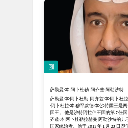
萨勒曼·本·阿卜杜勒-阿齐兹·阿勒沙特
萨勒曼·本·阿卜杜勒-阿齐兹·本·阿卜杜拉
·阿卜杜拉·本·穆罕默德·本·沙特国王
国王。 他是沙特阿拉伯王国的第 7 
齐兹·本·阿卜杜勒拉赫曼·阿勒沙特的
国家统治者。他于 2015 年 1 月 23 日