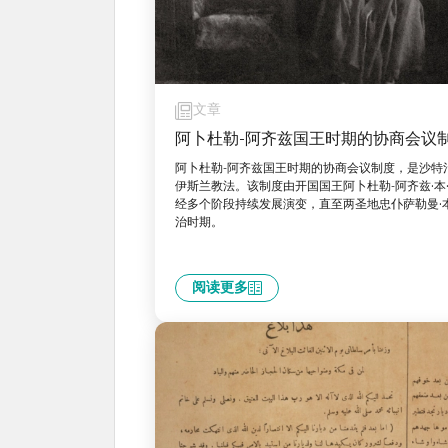
文章
阿卜杜勒-阿齐兹国王时期的协商会议
阿卜杜勒-阿齐兹国王时期的协商会议制度，是沙特
伊斯兰教法。该制度由开国国王阿卜杜勒-阿齐兹·本
经多个阶段持续发展演变，直至两圣地忠仆萨勒曼·本
治时期。
阅读更多