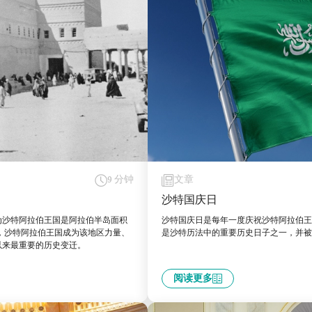
9 分钟
文章
沙特国庆日
为沙特阿拉伯王国是阿拉伯半岛面积
沙特国庆日是每年一度庆祝沙特阿拉伯王国统
，沙特阿拉伯王国成为该地区力量、
是沙特历法中的重要历史日子之一，并被
以来最重要的历史变迁。
阅读更多