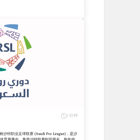
7 分钟
，又称沙特职业足球联赛 (Saudi Pro League)，是沙
体育赛事中，鲁胜沙特联赛时间最长，每年持