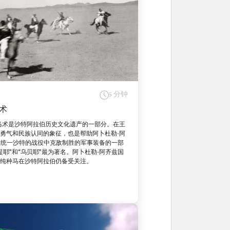
5 分钟
术
马术是沙特阿拉伯历史文化遗产的一部分。在王
勇气和民族认同的象征，也是帮助阿卜杜勒-阿
王在统一沙特的战役中克敌制胜的军事装备的一部
提耶”和“乌贝耶”最为著名。阿卜杜勒-阿齐兹国
和纯种马在沙特阿拉伯仍备受关注。