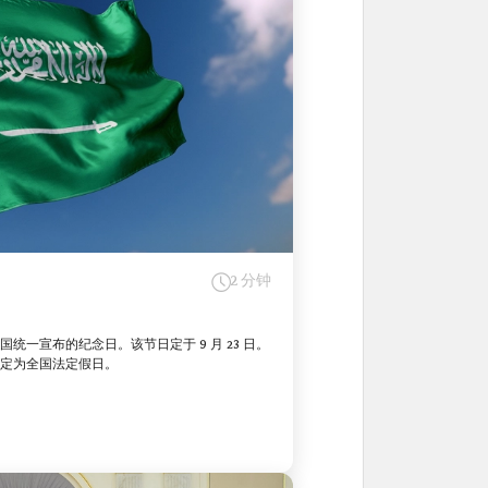
2 分钟
一宣布的纪念日。该节日定于 9 月 23 日。
定为全国法定假日。