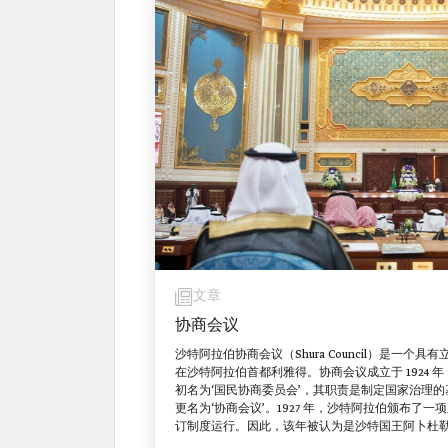
文章
协商会议
沙特阿拉伯协商会议（Shura Council）是一
在沙特阿拉伯首都利雅得。协商会议成立于 1924
初名为‘国民协商委员会’，其职责是制定国家治理的基
更名为‘协商会议’。1927 年，沙特阿拉伯颁布了
订制度运行。因此，该年被认为是沙特国王阿卜杜
立的历史年份。