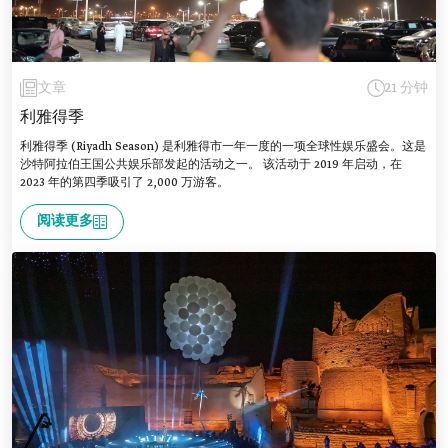
文章
21 分钟
利雅得季
利雅得季 (Riyadh Season) 是利雅得市一年一度的一项全球性娱乐盛会。这是
沙特阿拉伯王国公共娱乐部发起的活动之一。 该活动于 2019 年启动，在
2023 年的第四季吸引了 2,000 万游客。
阅读更多