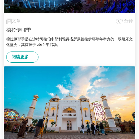
文章
2 分钟
德拉伊耶季
德拉伊耶季是在沙特阿拉伯中部利雅得省所属德拉伊耶每年举办的一场娱乐文
化盛会，其首届于 2019 年启动。
阅读更多