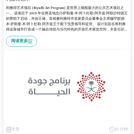
利雅得艺术项目 (Riyadh Art Program) 是世界上规模最大的公共艺术项目之
一。 该项目于 2019 年在两圣地忠仆萨勒曼·本·阿卜杜勒-阿齐兹·阿勒沙特国王
的赞助下启动，并由王储、首相兼利雅得市皇家委员会董事会主席穆罕默德·
本·萨勒曼·本·阿卜杜勒-阿齐兹王子殿下负责领导和监管。 该计划旨在将利雅
得这座城市打造成一个融合传统与当代特色的开放艺术展览空间，丰富社区文
化生活，释放艺术表现力，刺激城市的创意经济。
阅读更多
文章
10 分钟