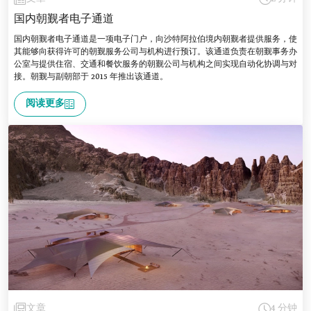
国内朝觐者电子通道
国内朝觐者电子通道是一项电子门户，向沙特阿拉伯境内朝觐者提供服务，使
其能够向获得许可的朝觐服务公司与机构进行预订。该通道负责在朝觐事务办
公室与提供住宿、交通和餐饮服务的朝觐公司与机构之间实现自动化协调与对
接。朝觐与副朝部于 2015 年推出该通道。
阅读更多
文章
4 分钟