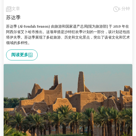
文章
5 分钟
苏达季
苏达季 (Al-Soudah Season) 由旅游和国家遗产总局[现为旅游部] 于 2019 年在
阿西尔省艾卜哈市推出。这项举措是沙特狂欢季计划的一部分，该计划还包括
塔伊夫季。苏达季展现了多处旅游、历史和文化景点，突出了该省文化和艺术
领域的多样性。
阅读更多