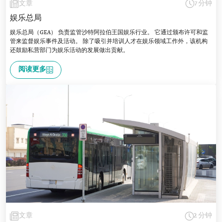
文章
7 分钟
娱乐总局
娱乐总局（GEA） 负责监管沙特阿拉伯王国娱乐行业。 它通过颁布许可和监
管来监督娱乐事件及活动。 除了吸引并培训人才在娱乐领域工作外，该机构
还鼓励私营部门为娱乐活动的发展做出贡献。
阅读更多
文章
2 分钟