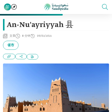
An-Nu'ayriyyah 县
文章
8 分钟
09/02/2021
省市