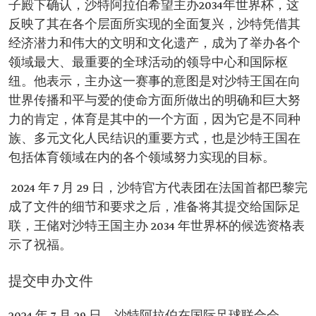
子殿下确认，沙特阿拉伯希望主办2034年世界杯，这
反映了其在各个层面所实现的全面复兴，沙特凭借其
经济潜力和伟大的文明和文化遗产，成为了举办各个
领域最大、最重要的全球活动的领导中心和国际枢
纽。他表示，主办这一赛事的意图是对沙特王国在向
世界传播和平与爱的使命方面所做出的明确和巨大努
力的肯定，体育是其中的一个方面，因为它是不同种
族、多元文化人民结识的重要方式，也是沙特王国在
包括体育领域在内的各个领域努力实现的目标。
2024 年 7 月 29 日，沙特官方代表团在法国首都巴黎完
成了文件的细节和要求之后，准备将其提交给国际足
联，王储对沙特王国主办 2034 年世界杯的候选资格表
示了祝福。
提交申办文件