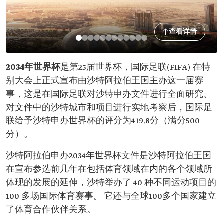
查看详情
2034年世界杯
是第25届世界杯，国际足联(FIFA) 在特
别大会上正式宣布由沙特阿拉伯王国主办这一届赛
事，这是在国际足联对沙特申办文件进行全面研究、
对文件中的沙特城市和项目进行实地考察后，国际足
联给予沙特申办世界杯的评分为419.8分（满分500
分）。
沙特阿拉伯申办2034年世界杯文件是沙特阿拉伯王国
在宣布参选前几年在包括体育领域在内的各个领域所
体现的发展的延伸，沙特举办了 40 种不同运动项目的
100 多场国际体育赛事。 它还与全球100多个国家建立
了体育合作伙伴关系。