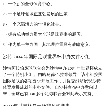
1 - 一个新的全球体育中心。
2 - 一个足球领域正蓬勃发展的国家。
3 - 一个充满活力的年轻化社会。
4 - 拥有成功举办重大全球足球赛事的履历。
5 - 作为单一主办国，其地理位置具有战略意义。
沙特 2034 年国际足联世界杯申办文件小组
沙特阿拉伯足球联合会为沙特申办 2034 年世界杯成立
了一个特别小组， 由哈马德·巴拉维领导，该小组按照
国际足联的各项要求开展工作，并提交能够展现沙特
体育发展成就的申办文件。 自沙特宣布申办意向以
来，全球已有 130 多个足球联合会对此表示支持。