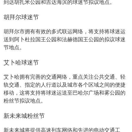
到达胡扎米公园和吉达海滨的球迷节拟议地点。
胡拜尔球迷节
胡拜尔市拥有有效的多式联运网络，将支持将球迷运
送到阿卜杜拉国王公园和法赫德国王公园的拟议球迷
节地点。
艾卜哈球迷节
艾卜哈拥有完善的交通网络，重点关注公共交通、轻
轨交通、指定的人行道以及城市各个区域之间的便捷
移动，这将支持将球迷运送至巴哈尔广场和雾公园的
粉丝节拟议地点。
新未来城粉丝节
新未来城将提供高速列车网络和先进的电动交通工