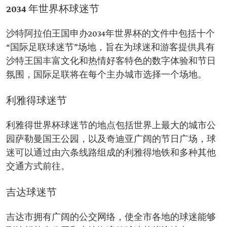
2034 年世界杯球迷节
沙特阿拉伯王国申办2034年世界杯的文件中包括十个
“国际足联球迷节”场地，旨在为球迷和游客提供具有
沙特王国丰富文化和热情好客特色的数字体验和节日
氛围，国际足联将在每个主办城市选择一个场地。
利雅得球迷节
利雅得世界杯球迷节的地点包括世界上最大的城市公
园萨勒曼国王公园，以及奇迪亚广阔的节日广场，球
迷可以通过由六条线路组成的利雅得地铁和多种其他
交通方式前往。
吉达球迷节
吉达市拥有广阔的公交网络，使全市各地的球迷能够