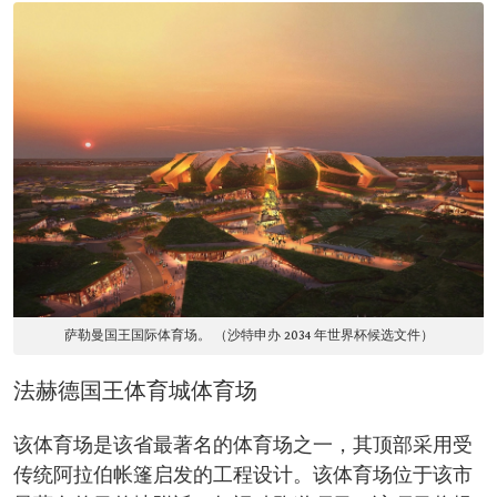
萨勒曼国王国际体育场。 （沙特申办 2034 年世界杯候选文件）
法赫德国王体育城体育场
该体育场是该省最著名的体育场之一，其顶部采用受
传统阿拉伯帐篷启发的工程设计。该体育场位于该市