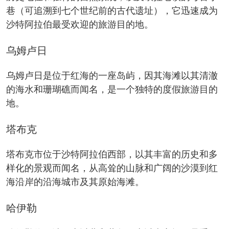
巷（可追溯到七个世纪前的古代遗址），它迅速成为
沙特阿拉伯最受欢迎的旅游目的地。
乌姆卢日
乌姆卢日是位于红海的一座岛屿，因其海滩以其清澈
的海水和珊瑚礁而闻名，是一个独特的度假旅游目的
地。
塔布克
塔布克市位于沙特阿拉伯西部，以其丰富的历史和多
样化的景观而闻名，从高耸的山脉和广阔的沙漠到红
海沿岸的沿海城市及其原始海滩。
哈伊勒