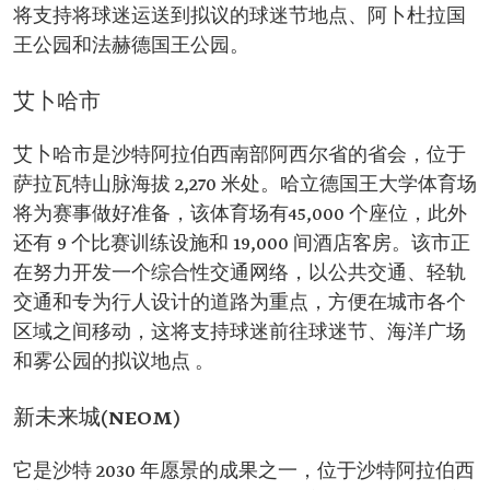
将支持将球迷运送到拟议的球迷节地点、阿卜杜拉国
王公园和法赫德国王公园。
艾卜哈市
艾卜哈市是沙特阿拉伯西南部阿西尔省的省会，位于
萨拉瓦特山脉海拔 2,270 米处。哈立德国王大学体育场
将为赛事做好准备，该体育场有45,000 个座位，此外
还有 9 个比赛训练设施和 19,000 间酒店客房。该市正
在努力开发一个综合性交通网络，以公共交通、轻轨
交通和专为行人设计的道路为重点，方便在城市各个
区域之间移动，这将支持球迷前往球迷节、海洋广场
和雾公园的拟议地点 。
新未来城(NEOM)
它是沙特 2030 年愿景的成果之一，位于沙特阿拉伯西