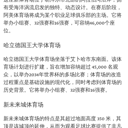
这座新体育场位于胡拜尔市北部的阿拉伯湾沿岸，拥
有受海洋涡流启发的独特、动态设计。在赛后阶段，
阿美体育场将成为某个职业足球俱乐部的主场。它将
举办小组赛、32强赛和16强赛，可容纳46,000个座
位。
哈立德国王大学体育场
哈立德国王大学体育场坐落于艾卜哈市东南面。该体
育场计划进行扩建，旨在增加容纳超过 45,000 名观
众，以举办2034年世界杯的多场比赛；体育场的改造
过程重点是基础设施的现代化，同时考虑到体育场的
历史背景。它将举办小组赛、32强赛和16强赛。
新未来城体育场
新未来城体育场的特点是其超过地面高度 350 米，其
顶是该城顶的延伸，从而为观看足球比赛提供了非凡