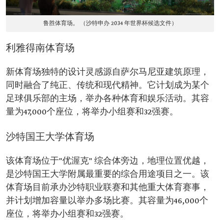
鲁胜体育场。 （沙特申办 2034 年世界杯候选文件）
利雅得南体育场
新体育场独特的设计灵感源自萨尔马尼亚建筑原理，
同时融合了纯正、传统和现代精神。它计划成为某个
足球俱乐部的主场，举办各种体育和娱乐活动。其容
量为47,000个座位，将举办小组赛和32强赛。
沙特国王大学体育场
该体育场位于"优渥克" 综合体旁边，地理位置优越，
是沙特国王大学附属最重要的综合用途项目之一。该
体育场目前承办沙特职业联赛和其他重大体育赛事，
并计划增加容量以举办多场比赛。其容量为46,000个
座位，将举办小组赛和32强赛。