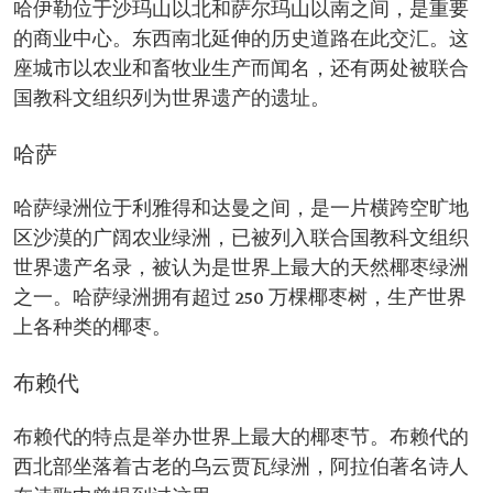
哈伊勒位于沙玛山以北和萨尔玛山以南之间，是重要
的商业中心。东西南北延伸的历史道路在此交汇。这
座城市以农业和畜牧业生产而闻名，还有两处被联合
国教科文组织列为世界遗产的遗址。
哈萨
哈萨绿洲位于利雅得和达曼之间，是一片横跨空旷地
区沙漠的广阔农业绿洲，已被列入联合国教科文组织
世界遗产名录，被认为是世界上最大的天然椰枣绿洲
之一。哈萨绿洲拥有超过 250 万棵椰枣树，生产世界
上各种类的椰枣。
布赖代
布赖代的特点是举办世界上最大的椰枣节。布赖代的
西北部坐落着古老的乌云贾瓦绿洲，阿拉伯著名诗人