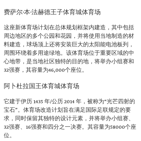
费萨尔·本·法赫德王子体育城体育场
这座新体育场计划在总体规划框架内建造，其中包括
周边地区的多个公园和花园，并将使用当地制造的材
料建造，球场顶上还将安装巨大的太阳能电池板列，
周围环绕着多用途绿地。该体育场位于重要区域的中
心地带，是当地社区独特的目的地，将举办小组赛和
32强赛，其容量为46,000个座位。
阿卜杜拉国王体育城体育场
它建于伊历 1435 年/公历 2014 年，被称为“光芒四射的
宝石”。体育场改造计划旨在满足国际足联规定的要
求，同时保留其独特的设计元素，并将举办小组赛、
32强赛、16强赛和四分之一决赛。其容量为58000个座
位。