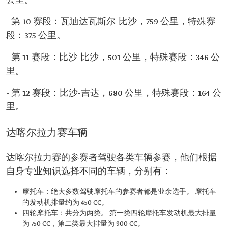
公里。
- 第 10 赛段：瓦迪达瓦斯尔-比沙，759 公里，特殊赛
段：375 公里。
- 第 11 赛段：比沙-比沙，501 公里，特殊赛段：346 公
里。
- 第 12 赛段：比沙-吉达，680 公里，特殊赛段：164 公
里。
达喀尔拉力赛车辆
达喀尔拉力赛的参赛者驾驶各类车辆参赛，他们根据
自身专业知识选择不同的车辆，分别有：
摩托车：绝大多数驾驶摩托车的参赛者都是业余选手。 摩托车
的发动机排量约为 450 CC。
四轮摩托车：共分为两类。 第一类四轮摩托车发动机最大排量
为 750 CC，第二类最大排量为 900 CC。