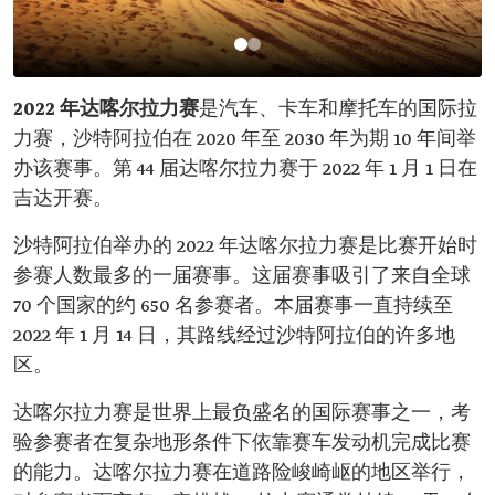
2022 年达喀尔拉力赛
是汽车、卡车和摩托车的国际拉
力赛，沙特阿拉伯在 2020 年至 2030 年为期 10 年间举
办该赛事。第 44 届达喀尔拉力赛于 2022 年 1 月 1 日在
吉达开赛。
沙特阿拉伯举办的 2022 年达喀尔拉力赛是比赛开始时
参赛人数最多的一届赛事。这届赛事吸引了来自全球
70 个国家的约 650 名参赛者。本届赛事一直持续至
2022 年 1 月 14 日，其路线经过沙特阿拉伯的许多地
区。
达喀尔拉力赛是世界上最负盛名的国际赛事之一，考
验参赛者在复杂地形条件下依靠赛车发动机完成比赛
的能力。达喀尔拉力赛在道路险峻崎岖的地区举行，