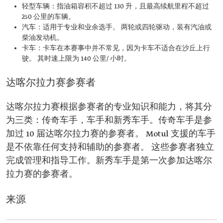
轻型车辆：指油箱容积不超过 130 升，且最高续航里程不超过
250 公里的车辆。
汽车：适用于专业和业余选手。 两轮或四轮驱动，装有汽油或
柴油发动机。
卡车：卡车在本赛事中并不常见，因为卡车不适合在沙丘上行
驶。 其时速上限为 140 公里/ 小时。
达喀尔拉力赛参赛者
达喀尔拉力赛根据参赛者的专业知识和能力，将其分
为三类：传奇车手，车手和新秀车手。传奇车手是参
加过 10 届达喀尔拉力赛的参赛者。 Motul 支援的车手
是不依靠任何支持和辅助的参赛者。 这些参赛者独立
完成管理和指导工作。新秀车手是第一次参加达喀尔
拉力赛的参赛者。
来源