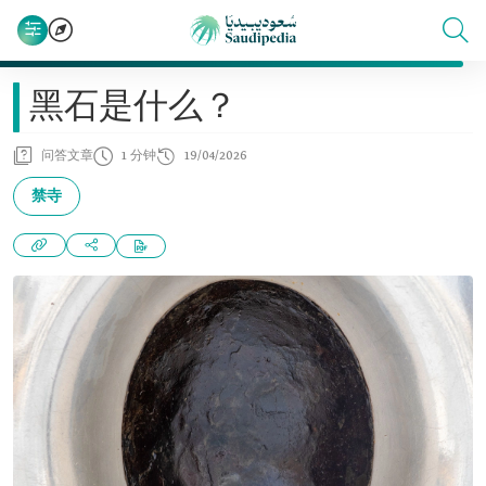
黑石是什么？
问答文章
1 分钟
19/04/2026
禁寺