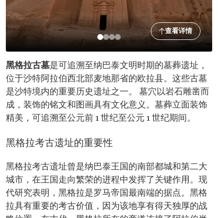
查看详情
黑格拉古墓
是可追溯至纳巴泰文明时期的墓葬遗址，
位于沙特阿拉伯西北部麦地那省的欧拉县。这些古墓
是沙特境内的重要历史遗址之一。 墓穴以岩石雕凿而
成，装饰的铭文和图画具有文化意义。墓葬立面装饰
精美，可追溯至公元前 1 世纪至公元 1 世纪期间。
黑格拉考古遗址的重要性
黑格拉考古遗址曾是纳巴泰王国的南部都城和第二大
城市，在王国走向繁荣的进程中发挥了关键作用。现
代研究表明，黑格拉是罗马帝国最南端的据点。黑格
拉具有重要的考古价值，因为该地享有得天独厚的战