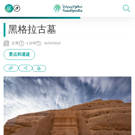
黑格拉古墓
文章
4 分钟
31/07/2023
景点和遗迹