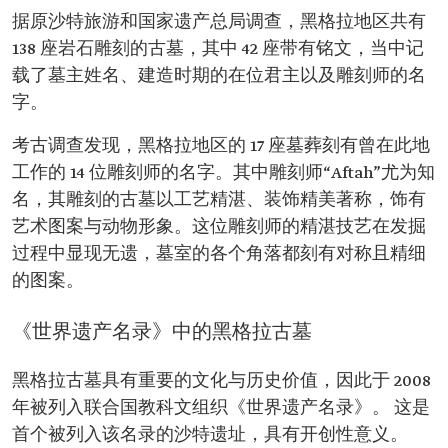
据原沙特旅游和国家遗产总局调查，黑格拉地区共有
138 座岩石雕刻的古墓，其中 42 座带有铭文，当中记
载了墓主姓名、建造时期的在位君主以及雕刻师的名
字。
考古调查发现，黑格拉地区的 17 座墓葬刻有曾在此地
工作的 14 位雕刻师的名字。其中雕刻师“Aftah”尤为知
名，其雕刻的古墓以工艺精湛、装饰精美著称，饰有
艺术图案与动物形象。这位雕刻师的精湛技艺在发掘
过程中显现无遗，墓室的各个角落都刻有对称且精细
的图案。
《世界遗产名录》中的黑格拉古墓
黑格拉古墓具有重要的文化与历史价值，因此于 2008
年被列入联合国教科文组织《世界遗产名录》。 这是
首个被列入该名录的沙特遗址，具有开创性意义。