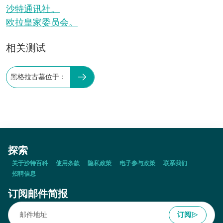
沙特通讯社。
欧拉皇家委员会。
相关测试
黑格拉古墓位于：
探索
关于沙特百科
使用条款
隐私政策
电子参与政策
联系我们
招聘信息
订阅邮件简报
订阅