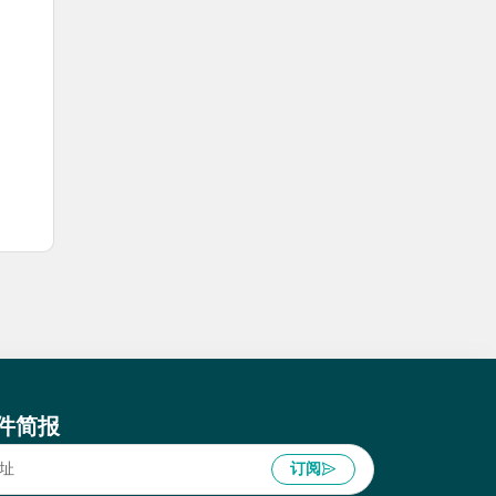
件简报
订阅