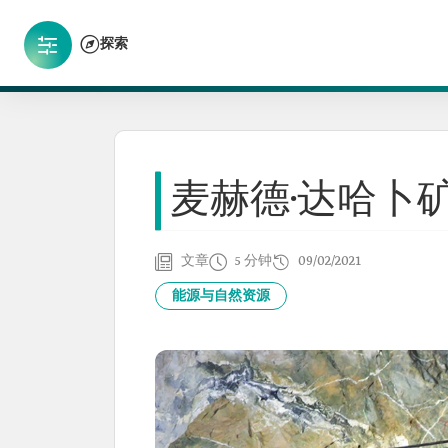
探索
麦赫德·达哈卜
文章
5 分钟
09/02/2021
能源与自然资源