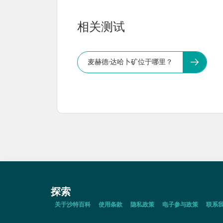
相关测试
麦赫德·达哈卜矿位于哪里？
探索
关于沙特百科
使用条款
隐私政策
电子参与政策
联系