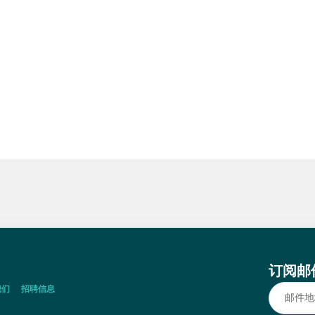
订阅邮
我们
招聘信息