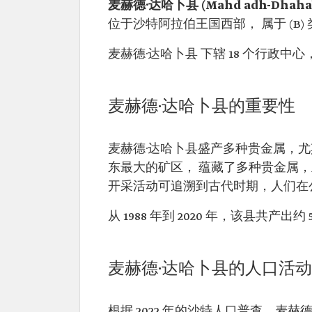
麦赫德·达哈卜县
(Mahd adh-Dhahab
位于沙特阿拉伯王国西部， 属于 (B)
麦赫德·达哈卜县 下辖 18 个行政中心，包括
麦赫德·达哈卜县的重要性
麦赫德·达哈卜县盛产多种贵金属，尤其是黄
东最大的矿区， 蕴藏了多种贵金属
开采活动可追溯到古代时期，人们在公元
从 1988 年到 2020 年，该县共产出
麦赫德·达哈卜县的人口活动
根据 2022 年的沙特人口普查，麦赫德