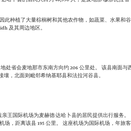
名，因此种植了大量棕榈树和其他农作物，如蔬菜、水果和谷
idh 及其周边地区。
地处省会麦地那市东南方向约 206 公里处。 该县南面与
接壤，北面则毗邻希纳基耶县和法拉河谷县。
齐兹亲王国际机场为麦赫德·达哈卜县的居民提供出行服务。
场，距离该县 195 公里。 这座机场为国际机场，年旅客