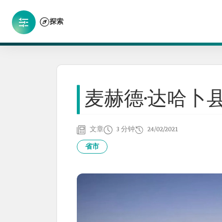
探索
麦赫德·达哈卜
文章
3 分钟
24/02/2021
省市