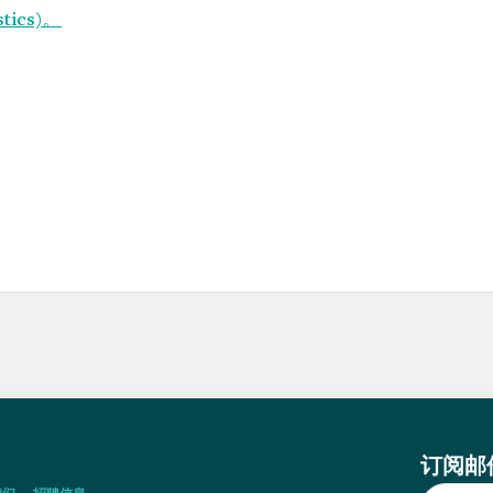
stics)。
订阅邮