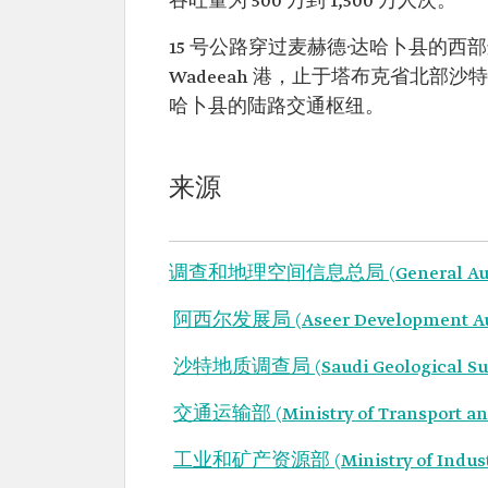
吞吐量为 500 万到 1,500 万人次。
15 号公路穿过麦赫德·达哈卜县的西
Wadeeah 港，止于塔布克省北部沙
哈卜县的陆路交通枢纽。
来源
调查和地理空间信息总局 (General Authority
阿西尔发展局 (Aseer Development Au
沙特地质调查局 (Saudi Geological Su
交通运输部 (Ministry of Transport and
工业和矿产资源部 (Ministry of Industry