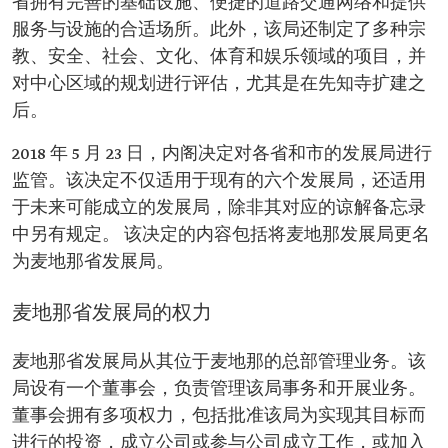
省拥有完善的基础设施、便捷的道路交通网络和提供
服务与设施的合适场所。此外，该局还制定了多种宗
教、安全、社会、文化、体育和娱乐领域的项目，并
对中心区域的规划进行评估，尤其是在先知寺扩建之
后。
2018 年 5 月 23 日，内阁决定对各省和市的发展局进行
监管。该决定不仅适用于现有的六个发展局，还适用
于未来可能成立的发展局，除非其对应的谅解备忘录
中另有规定。 该决定的内容包括将麦地那发展局更名
为麦地那省发展局。
麦地那省发展局的权力
麦地那省发展局从其位于麦地那的总部管理业务。该
局设有一个董事会，负责管理该局事务和开展业务。
董事会拥有多项权力，包括批准该局为实现其目标而
进行的投资，成立公司或参与公司成立工作，或加入