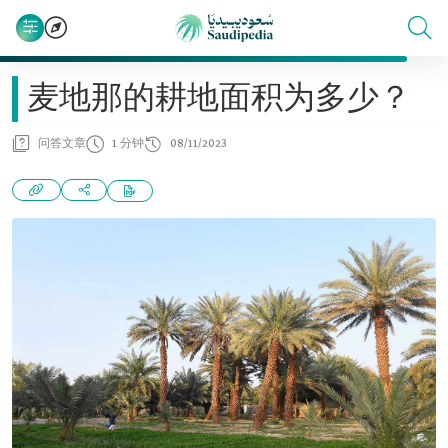
麦地那的耕地面积为多少？
问答文章
1 分钟
08/11/2023