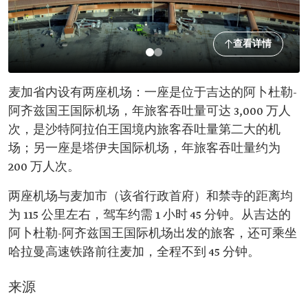
查看详情
麦加省内设有两座机场：一座是位于吉达的阿卜杜勒-
阿齐兹国王国际机场，年旅客吞吐量可达 3,000 万人
次，是沙特阿拉伯王国境内旅客吞吐量第二大的机
场；另一座是塔伊夫国际机场，年旅客吞吐量约为
200 万人次。
两座机场与麦加市（该省行政首府）和禁寺的距离均
为 115 公里左右，驾车约需 1 小时 45 分钟。从吉达的
阿卜杜勒-阿齐兹国王国际机场出发的旅客，还可乘坐
哈拉曼高速铁路前往麦加，全程不到 45 分钟。
来源