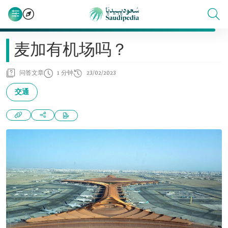
麦加有机场吗？
问答文章
1 分钟
23/02/2023
交通