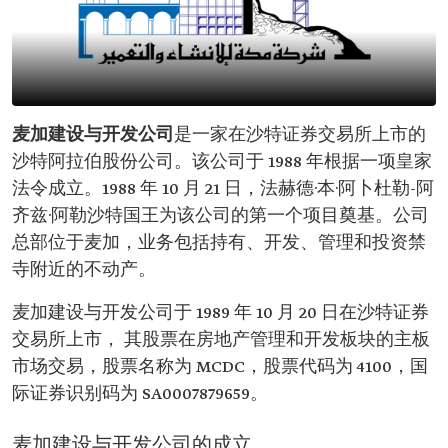
麦加建设与开发公司
是一家在沙特证券交易所上市的
沙特阿拉伯股份公司。该公司于 1988 年根据一项皇家
法令成立。1988 年 10 月 21 日，法赫德·本·阿卜杜勒-阿
齐兹·阿勒沙特国王为该公司的第一个项目奠基。公司
总部位于麦加，业务包括持有、开发、管理和投资禁
寺附近的不动产。
麦加建设与开发公司于 1989 年 10 月 20 日在沙特证券
交易所上市， 其股票在房地产管理和开发板块的主板
市场交易，股票名称为 MCDC，股票代码为 4100，国
际证券识别码为 SA0007879659。
麦加建设与开发公司的成立