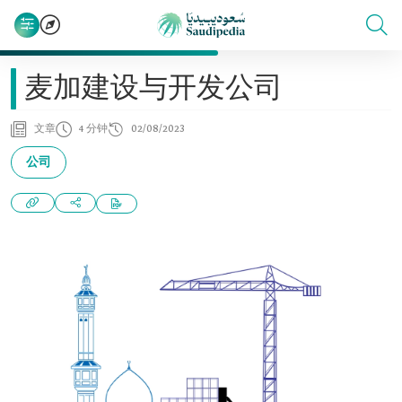
麦加建设与开发公司
文章
4 分钟
02/08/2023
公司