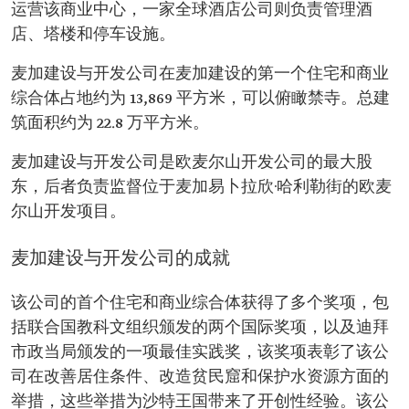
运营该商业中心，一家全球酒店公司则负责管理酒
店、塔楼和停车设施。
麦加建设与开发公司在麦加建设的第一个住宅和商业
综合体占地约为 13,869 平方米，可以俯瞰禁寺。总建
筑面积约为 22.8 万平方米。
麦加建设与开发公司是欧麦尔山开发公司的最大股
东，后者负责监督位于麦加易卜拉欣·哈利勒街的欧麦
尔山开发项目。
麦加建设与开发公司的成就
该公司的首个住宅和商业综合体获得了多个奖项，包
括联合国教科文组织颁发的两个国际奖项，以及迪拜
市政当局颁发的一项最佳实践奖，该奖项表彰了该公
司在改善居住条件、改造贫民窟和保护水资源方面的
举措，这些举措为沙特王国带来了开创性经验。该公