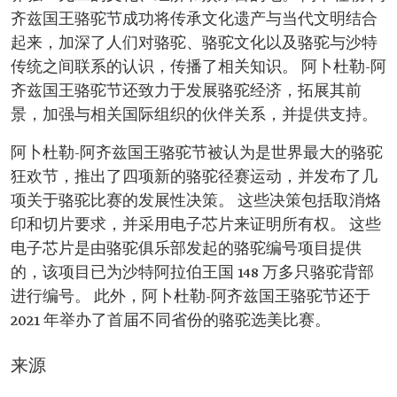
齐兹国王骆驼节成功将传承文化遗产与当代文明结合
起来，加深了人们对骆驼、骆驼文化以及骆驼与沙特
传统之间联系的认识，传播了相关知识。 阿卜杜勒-阿
齐兹国王骆驼节还致力于发展骆驼经济，拓展其前
景，加强与相关国际组织的伙伴关系，并提供支持。
阿卜杜勒-阿齐兹国王骆驼节被认为是世界最大的骆驼
狂欢节，推出了四项新的骆驼径赛运动，并发布了几
项关于骆驼比赛的发展性决策。 这些决策包括取消烙
印和切片要求，并采用电子芯片来证明所有权。 这些
电子芯片是由骆驼俱乐部发起的骆驼编号项目提供
的，该项目已为沙特阿拉伯王国 148 万多只骆驼背部
进行编号。 此外，阿卜杜勒-阿齐兹国王骆驼节还于
2021 年举办了首届不同省份的骆驼选美比赛。
来源