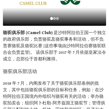
骆驼俱乐部 (Camel Club)
是沙特阿拉伯王国一个独立
的政府俱乐部，负责骆驼及骆驼事务和活动，但不负
责赛骆驼及骆驼比赛 [这些事项由沙特阿拉伯赛骆驼联
合会负责监管]。 该俱乐部于 2017 年 7 月依据皇家法令
成立，总部位于首都利雅得。
骆驼俱乐部活动
2018 年 7 月，内阁发布了关于骆驼俱乐部条例的批
文，其中包括骆驼俱乐部的目标和任务，例如：在沙
特阿拉伯王国境内外组织与骆驼有关的活动；举办骆
驼拍卖会；组织阿卜杜勒-阿齐兹国王骆驼节；管理俱