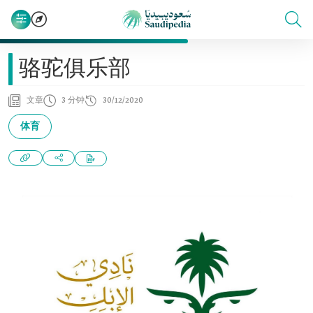
骆驼俱乐部
文章
3 分钟
30/12/2020
体育