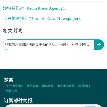
沙特通讯社 (Saudi Press Agency)。
《乌姆古拉》(Umm Al-Qura Newspaper)。
相关测试
骆驼俱乐部组织的最负盛名的活动之一是阿卜杜勒-阿齐兹
国王骆驼节。
探索
关于沙特百科
使用条款
隐私政策
电子参与政策
联系我们
招聘信息
订阅邮件简报